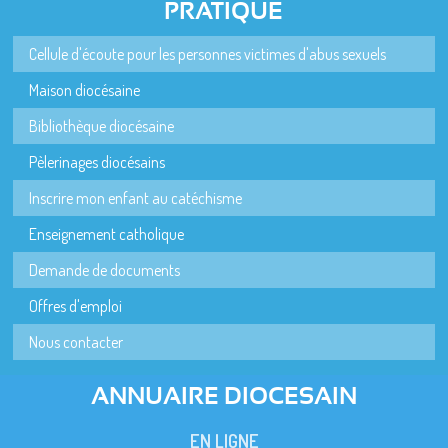
PRATIQUE
Cellule d'écoute pour les personnes victimes d'abus sexuels
Maison diocésaine
Bibliothèque diocésaine
Pèlerinages diocésains
Inscrire mon enfant au catéchisme
Enseignement catholique
Demande de documents
Offres d'emploi
Nous contacter
ANNUAIRE DIOCESAIN
EN LIGNE