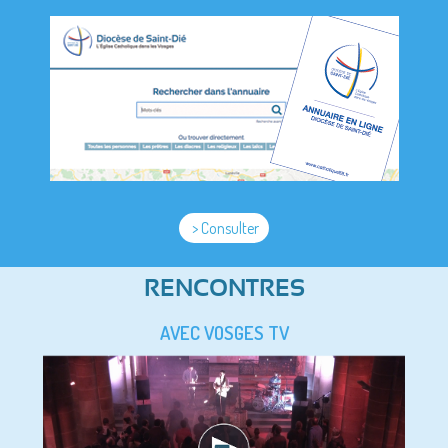
> Consulter
RENCONTRES
AVEC VOSGES TV