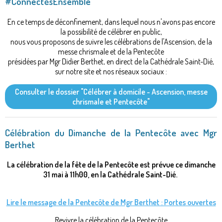
#ConnectésEnsemble
En ce temps de déconfinement, dans lequel nous n'avons pas encore
la possibilité de célébrer en public,
nous vous proposons de suivre les célébrations de l'Ascension, de la
messe chrismale et de la Pentecôte
présidées par Mgr Didier Berthet, en direct de la Cathédrale Saint-Dié,
sur notre site et nos réseaux sociaux :
Consulter le dossier "Célébrer à domicile - Ascension, messe
chrismale et Pentecôte"
Célébration du Dimanche de la Pentecôte avec Mgr
Berthet
La célébration de la fête de la Pentecôte est prévue ce dimanche
31 mai à 11h00, en la Cathédrale Saint-Dié.
Lire le message de la Pentecôte de Mgr Berthet : Portes ouvertes
Revivre la célébration de la Pentecôte