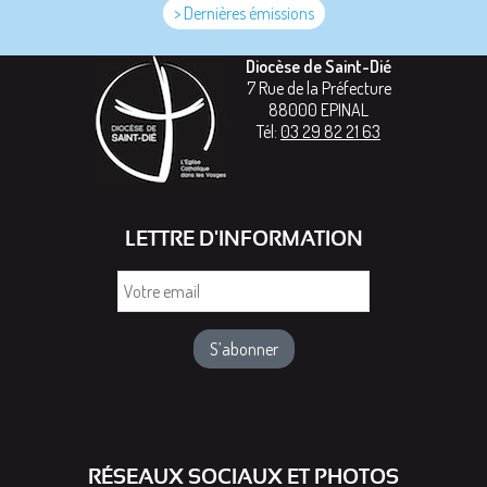
> Dernières émissions
Diocèse de Saint-Dié
7 Rue de la Préfecture
88000
EPINAL
Tél:
03 29 82 21 63
LETTRE D'INFORMATION
Votre
email
RÉSEAUX SOCIAUX ET PHOTOS