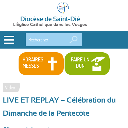
Diocèse de Saint-Dié
L'Église Catholique dans les Vosges
Rechercher
HORAIRES
FAIRE UN
MESSES
DON
Vidéo
Vous
LIVE ET REPLAY – Célébration du
êtes
ici
Dimanche de la Pentecôte