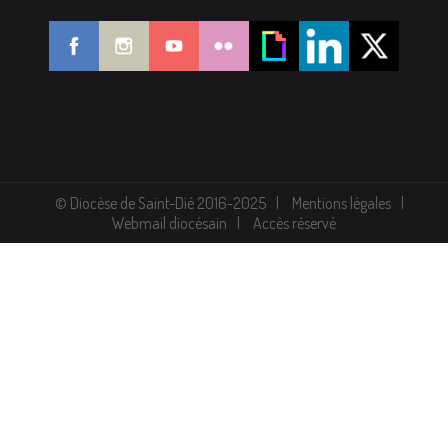
© Diocèse de Saint-Dié 2016-2025
Mentions légales
Webmail diocésain
Accès réservé