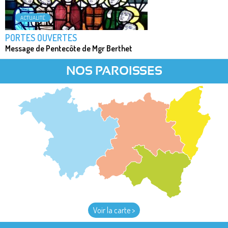
ACTUALITÉ
PORTES OUVERTES
Message de Pentecôte de Mgr Berthet
NOS PAROISSES
Voir la carte >