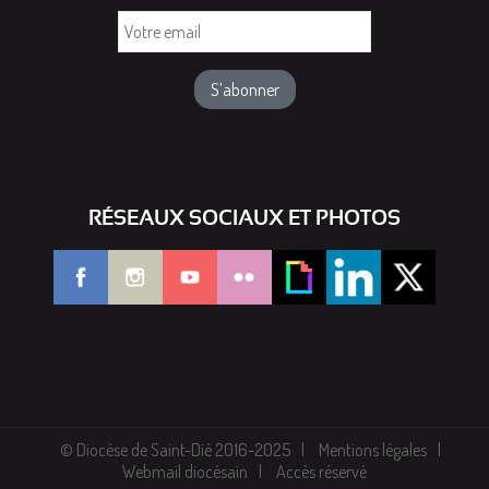
Votre
email
RÉSEAUX SOCIAUX ET PHOTOS
© Diocèse de Saint-Dié 2016-2025
Mentions légales
Webmail diocésain
Accès réservé