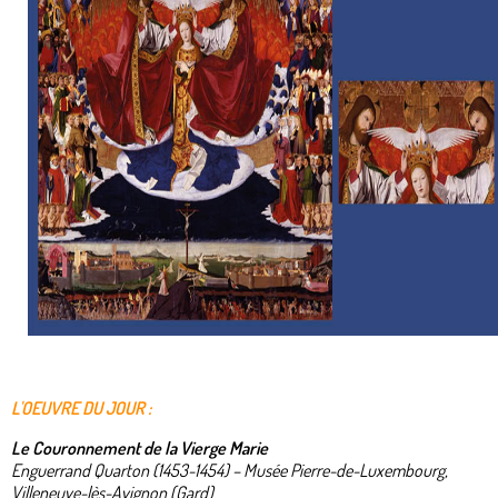
L'OEUVRE DU JOUR :
Le Couronnement de la Vierge Marie
Enguerrand Quarton (1453-1454) – Musée Pierre-de-Luxembourg,
Villeneuve-lès-Avignon (Gard)