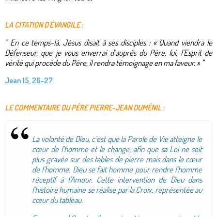
LA CITATION D'ÉVANGILE :
"
En ce temps-là, Jésus disait à ses disciples :
« Quand viendra le
Défenseur, que je vous enverrai d’auprès du Père, lui, l’Esprit de
vérité qui procède du Père, il rendra témoignage en ma faveur.
»
"
Jean 15, 26-27
LE COMMENTAIRE DU PÈRE PIERRE-JEAN DUMÉNIL :
La volonté de Dieu, c’est que la Parole de Vie atteigne le
cœur de l’homme et le change, afin que sa Loi ne soit
plus gravée sur des tables de pierre mais dans le cœur
de l’homme. Dieu se fait homme pour rendre l’homme
réceptif à l’Amour. Cette intervention de Dieu dans
l’histoire humaine se réalise par la Croix, représentée au
cœur du tableau.