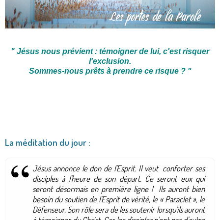
"
Jésus nous prévient : témoigner de lui, c'est risquer
l'exclusion.
Sommes-nous prêts à prendre ce risque ?
"
La méditation du jour :
Jésus annonce le don de l'Esprit. Il veut conforter ses
disciples à l'heure de son départ. Ce seront eux qui
seront désormais en première ligne ! Ils auront bien
besoin du soutien de l'Esprit de vérité, le « Paraclet », le
Défenseur. Son rôle sera de les soutenir lorsqu'ils auront
à témoigner du Christ. Car les disciples n'ont pas d'autre