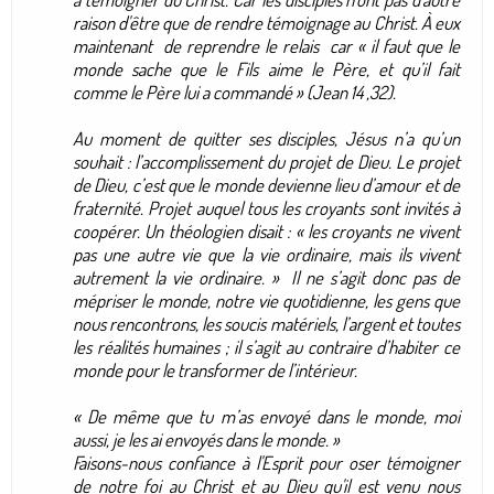
raison d'être que de rendre témoignage au Christ. À eux
maintenant de reprendre le relais car « il faut que le
monde sache que le Fils aime le Père, et qu’il fait
comme le Père lui a commandé » (Jean 14 ,32).
Au moment de quitter ses disciples, Jésus n’a qu’un
souhait : l’accomplissement du projet de Dieu. Le projet
de Dieu, c’est que le monde devienne lieu d’amour et de
fraternité. Projet auquel tous les croyants sont invités à
coopérer. Un théologien disait : « les croyants ne vivent
pas une autre vie que la vie ordinaire, mais ils vivent
autrement la vie ordinaire. » Il ne s’agit donc pas de
mépriser le monde, notre vie quotidienne, les gens que
nous rencontrons, les soucis matériels, l’argent et toutes
les réalités humaines ; il s’agit au contraire d’habiter ce
monde pour le transformer de l’intérieur.
« De même que tu m’as envoyé dans le monde, moi
aussi, je les ai envoyés dans le monde. »
Faisons-nous confiance à l'Esprit pour oser témoigner
de notre foi au Christ et au Dieu qu'il est venu nous