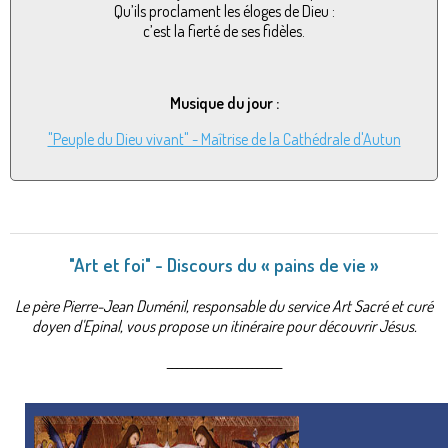
Qu’ils proclament les éloges de Dieu :
c’est la fierté de ses fidèles.
Musique du jour :
"Peuple du Dieu vivant" - Maîtrise de la Cathédrale d'Autun
"Art et foi" - Discours du « pains de vie »
Le père Pierre-Jean Duménil, responsable du service Art Sacré et curé
doyen d'Epinal, vous propose un itinéraire pour découvrir Jésus.
_______________________