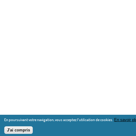
En poursuivant votre navigation, vous acceptez l'utilisation de cookies.
En savoir pl
J'ai compris