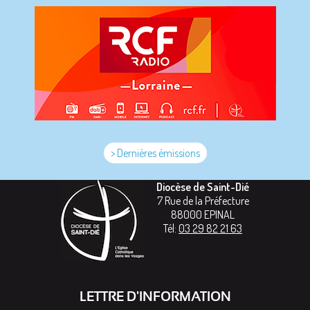
> Dernières émissions
Diocèse de Saint-Dié
7 Rue de la Préfecture
88000
EPINAL
Tél:
03 29 82 21 63
LETTRE D'INFORMATION