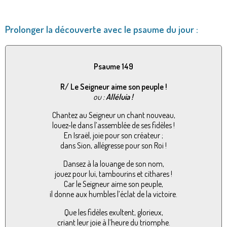
Prolonger la découverte avec le psaume du jour :
Psaume 149
R/ Le Seigneur aime son peuple !
ou :
Alléluia !
Chantez au Seigneur un chant nouveau,
louez-le dans l’assemblée de ses fidèles !
En Israël, joie pour son créateur ;
dans Sion, allégresse pour son Roi !
Dansez à la louange de son nom,
jouez pour lui, tambourins et cithares !
Car le Seigneur aime son peuple,
il donne aux humbles l’éclat de la victoire.
Que les fidèles exultent, glorieux,
criant leur joie à l’heure du triomphe.