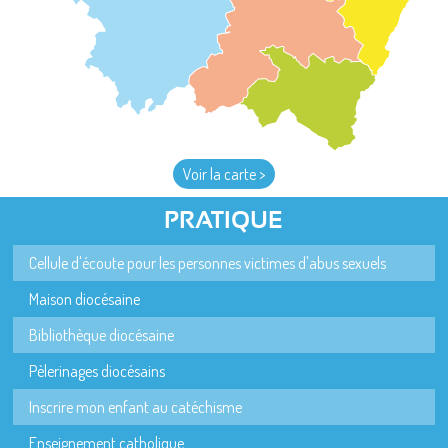
Voir la carte >
PRATIQUE
Cellule d'écoute pour les personnes victimes d'abus sexuels
Maison diocésaine
Bibliothèque diocésaine
Pèlerinages diocésains
Inscrire mon enfant au catéchisme
Enseignement catholique