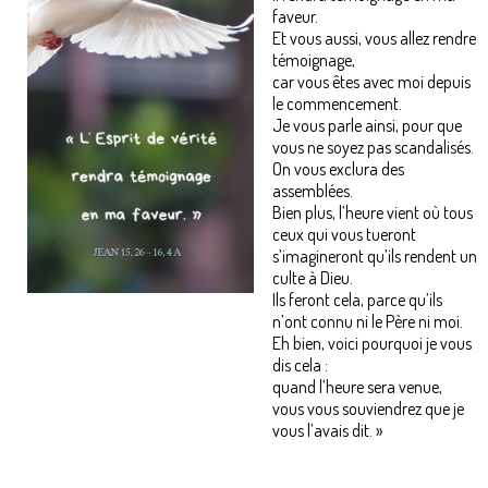
faveur.
Et vous aussi, vous allez rendre
témoignage,
car vous êtes avec moi depuis
le commencement.
Je vous parle ainsi, pour que
vous ne soyez pas scandalisés.
On vous exclura des
assemblées.
Bien plus, l’heure vient où tous
ceux qui vous tueront
s’imagineront qu’ils rendent un
culte à Dieu.
Ils feront cela, parce qu’ils
n’ont connu ni le Père ni moi.
Eh bien, voici pourquoi je vous
dis cela :
quand l’heure sera venue,
vous vous souviendrez que je
vous l’avais dit. »