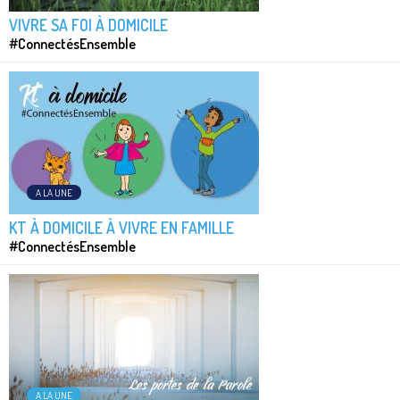
VIVRE SA FOI À DOMICILE
#ConnectésEnsemble
A LA UNE
KT À DOMICILE À VIVRE EN FAMILLE
#ConnectésEnsemble
A LA UNE