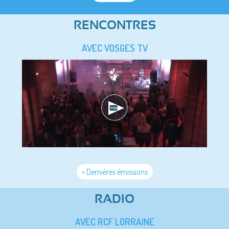
RENCONTRES
AVEC VOSGES TV
> Dernières émissions
RADIO
AVEC RCF LORRAINE