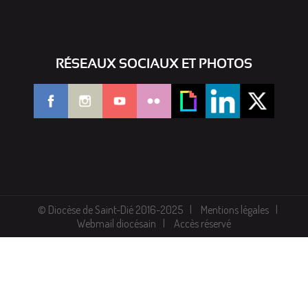
RÉSEAUX SOCIAUX ET PHOTOS
© Diocèse de Saint-Dié 2016-2025
Mentions légales
Webmail diocésain
Accès réservé