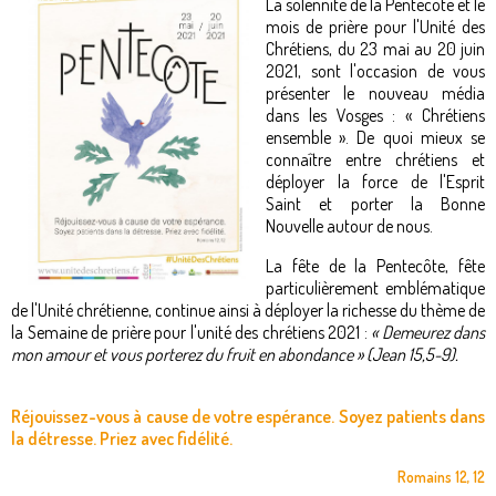
La solennité de la Pentecôte et le
mois de prière pour l'Unité des
Chrétiens, du 23 mai au 20 juin
2021, sont l'occasion de vous
présenter le nouveau média
dans les Vosges : « Chrétiens
ensemble ». De quoi mieux se
connaître entre chrétiens et
déployer la force de l'Esprit
Saint et porter la Bonne
Nouvelle autour de nous.
La fête de la Pentecôte, fête
particulièrement emblématique
de l'Unité chrétienne, continue ainsi à déployer la richesse du thème de
la Semaine de prière pour l'unité des chrétiens 2021 :
« Demeurez dans
mon amour et vous porterez du fruit en abondance » (Jean 15,5-9).
Réjouissez-vous à cause de votre espérance. Soyez patients dans
la détresse. Priez avec fidélité.
Romains 12, 12