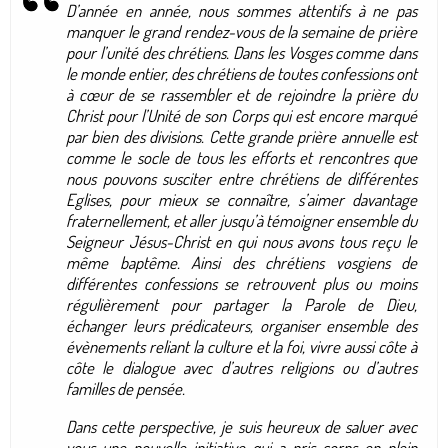
D’année en année, nous sommes attentifs à ne pas
manquer le grand rendez-vous de la semaine de prière
pour l’unité des chrétiens. Dans les Vosges comme dans
le monde entier, des chrétiens de toutes confessions ont
à cœur de se rassembler et de rejoindre la prière du
Christ pour l’Unité de son Corps qui est encore marqué
par bien des divisions. Cette grande prière annuelle est
comme le socle de tous les efforts et rencontres que
nous pouvons susciter entre chrétiens de différentes
Eglises, pour mieux se connaître, s’aimer davantage
fraternellement, et aller jusqu’à témoigner ensemble du
Seigneur Jésus-Christ en qui nous avons tous reçu le
même baptême. Ainsi des chrétiens vosgiens de
différentes confessions se retrouvent plus ou moins
régulièrement pour partager la Parole de Dieu,
échanger leurs prédicateurs, organiser ensemble des
évènements reliant la culture et la foi, vivre aussi côte à
côte le dialogue avec d’autres religions ou d’autres
familles de pensée.
Dans cette perspective, je suis heureux de saluer avec
vous une nouvelle initiative qui a pris corps en plein