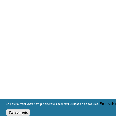
En poursuivant votre navigation, vous acceptez l'utilisation de cookies.
En savoir 
J'ai compris