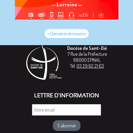
> Dernières émissions
Diocèse de Saint-Dié
7 Rue de la Préfecture
88000
EPINAL
Tél:
03 29 82 21 63
LETTRE D'INFORMATION
Votre
email