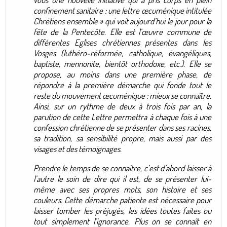
confinement sanitaire : une lettre œcuménique intitulée
Chrétiens ensemble » qui voit aujourd’hui le jour pour la
fête de la Pentecôte. Elle est l’œuvre commune de
différentes Eglises chrétiennes présentes dans les
Vosges (luthéro-réformée, catholique, évangéliques,
baptiste, mennonite, bientôt orthodoxe, etc.). Elle se
propose, au moins dans une première phase, de
répondre à la première démarche qui fonde tout le
reste du mouvement œcuménique : mieux se connaître.
Ainsi, sur un rythme de deux à trois fois par an, la
parution de cette Lettre permettra à chaque fois à une
confession chrétienne de se présenter dans ses racines,
sa tradition, sa sensibilité propre, mais aussi par des
visages et des témoignages.
Prendre le temps de se connaître, c’est d’abord laisser à
l’autre le soin de dire qui il est, de se présenter lui-
même avec ses propres mots, son histoire et ses
couleurs. Cette démarche patiente est nécessaire pour
laisser tomber les préjugés, les idées toutes faites ou
tout simplement l’ignorance. Plus on se connaît en