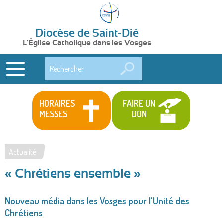
Diocèse de Saint-Dié
L'Église Catholique dans les Vosges
Rechercher
HORAIRES
FAIRE UN
MESSES
DON
Actualité
Vous
« Chrétiens ensemble »
êtes
ici
Nouveau média dans les Vosges pour l'Unité des
Chrétiens