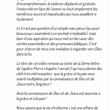
d’incompréhension, la violence déplacée et gratuite,
l’insécurité en face de l’avenir ou tout simplement les
nombreux soucis et inquiétudes qui nous assaillent si
facilement.
Ici il n’est pas question d’un simple vœu pieux (qui pour
beaucoup s’assimilent à un souhait irréalisable), mais
bien d’une aspiration qui nous met en lien avec des
vérités essentielles et des promesses bibliques. C’est
pour chacun de nous une invitation à regarder vers Dieu
dans la foi.
Le titre de cet édito renvoie au texte de la 2ème lettre
de l’apôtre Pierre chapitre 1 verset 2 qui nous donne des
clefs très intéressantes : que la grâce et la paix vous
soient multipliées par la connaissance de Dieu et de
Jésus notre Seigneur !
Ainsi la connaissance de Dieu et de Jésus est associée à
la grâce et à la paix !
Nous savons que la vie chrétienne c’est une affaire de