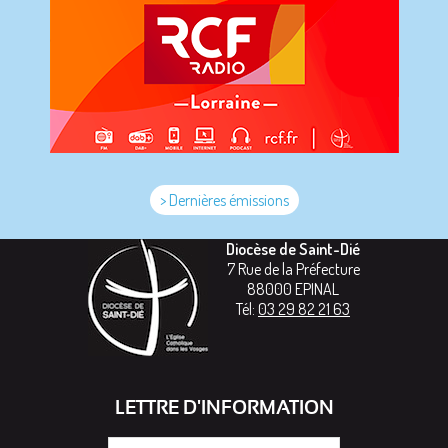
> Dernières émissions
Diocèse de Saint-Dié
7 Rue de la Préfecture
88000
EPINAL
Tél:
03 29 82 21 63
LETTRE D'INFORMATION
Votre