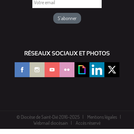
email
RÉSEAUX SOCIAUX ET PHOTOS
© Diocèse de Saint-Dié 2016-2025
Mentions légales
Webmail diocésain
Accès réservé