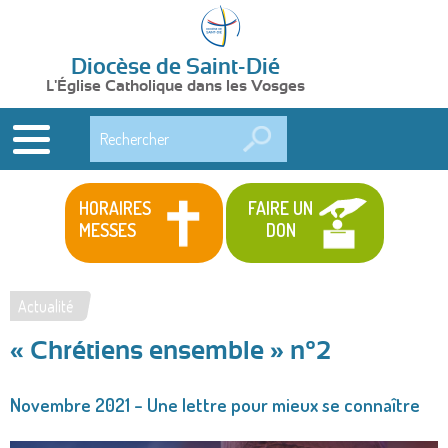
Diocèse de Saint-Dié
L'Église Catholique dans les Vosges
Rechercher
HORAIRES
FAIRE UN
MESSES
DON
Actualité
Vous
« Chrétiens ensemble » n°2
êtes
ici
Novembre 2021 – Une lettre pour mieux se connaître