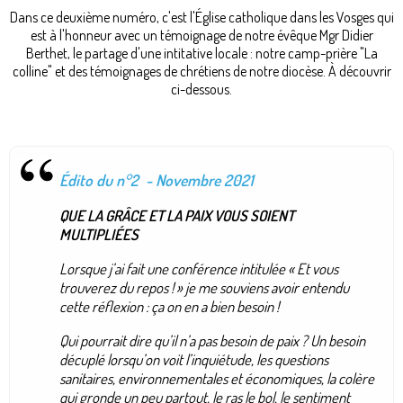
Dans ce deuxième numéro, c'est l'Église catholique dans les Vosges qui
est à l'honneur avec un témoignage de notre évêque Mgr Didier
Berthet, le partage d'une intitative locale : notre camp-prière "La
colline" et des témoignages de chrétiens de notre diocèse. À découvrir
ci-dessous.
Édito du n°2 - Novembre 2021
QUE LA GRÂCE ET LA PAIX VOUS SOIENT
MULTIPLIÉES
Lorsque j’ai fait une conférence intitulée « Et vous
trouverez du repos ! » je me souviens avoir entendu
cette réflexion : ça on en a bien besoin !
Qui pourrait dire qu’il n’a pas besoin de paix ? Un besoin
décuplé lorsqu’on voit l’inquiétude, les questions
sanitaires, environnementales et économiques, la colère
qui gronde un peu partout, le ras le bol, le sentiment