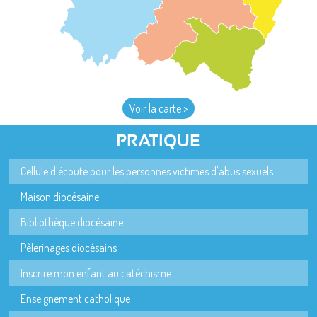
Voir la carte >
PRATIQUE
Cellule d'écoute pour les personnes victimes d'abus sexuels
Maison diocésaine
Bibliothèque diocésaine
Pèlerinages diocésains
Inscrire mon enfant au catéchisme
Enseignement catholique