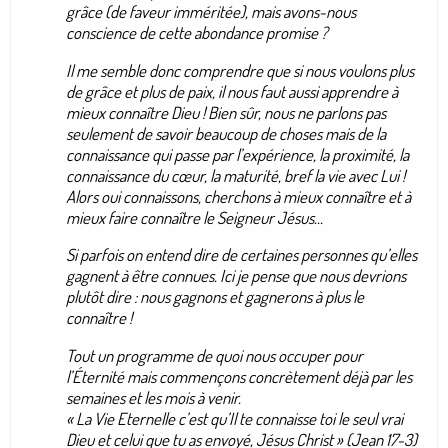
grâce (de faveur imméritée), mais avons-nous
conscience de cette abondance promise ?
Il me semble donc comprendre que si nous voulons plus
de grâce et plus de paix, il nous faut aussi apprendre à
mieux connaître Dieu ! Bien sûr, nous ne parlons pas
seulement de savoir beaucoup de choses mais de la
connaissance qui passe par l’expérience, la proximité, la
connaissance du cœur, la maturité, bref la vie avec Lui !
Alors oui connaissons, cherchons à mieux connaître et à
mieux faire connaître le Seigneur Jésus...
Si parfois on entend dire de certaines personnes qu’elles
gagnent à être connues. Ici je pense que nous devrions
plutôt dire : nous gagnons et gagnerons à plus le
connaître !
Tout un programme de quoi nous occuper pour
l’Éternité mais commençons concrètement déjà par les
semaines et les mois à venir.
« La Vie Eternelle c’est qu’Il te connaisse toi le seul vrai
Dieu et celui que tu as envoyé, Jésus Christ » (Jean 17-3)