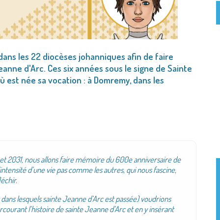
ans les 22 diocèses johanniques afin de faire
anne d'Arc. Ces six années sous le signe de Sainte
 est née sa vocation : à Domremy, dans les
5 et 2031, nous allons faire mémoire du 600e anniversaire de
l’intensité d’une vie pas comme les autres, qui nous fascine,
échir.
dans lesquels sainte Jeanne d’Arc est passée) voudrions
rcourant l’histoire de sainte Jeanne d’Arc et en y insérant