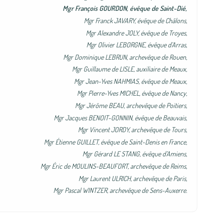
Mgr François GOURDON, évêque de Saint-Dié,
Mgr Franck JAVARY, évêque de Châlons,
Mgr Alexandre JOLY, évêque de Troyes,
Mgr Olivier LEBORGNE, évêque d’Arras,
Mgr Dominique LEBRUN, archevêque de Rouen,
Mgr Guillaume de LISLE, auxiliaire de Meaux,
Mgr Jean-Yves NAHMIAS, évêque de Meaux,
Mgr Pierre-Yves MICHEL, évêque de Nancy,
Mgr Jérôme BEAU, archevêque de Poitiers,
Mgr Jacques BENOIT-GONNIN, évêque de Beauvais,
Mgr Vincent JORDY, archevêque de Tours,
Mgr Étienne GUILLET, évêque de Saint-Denis en France,
Mgr Gérard LE STANG, évêque d’Amiens,
Mgr Éric de MOULINS-BEAUFORT, archevêque de Reims,
Mgr Laurent ULRICH, archevêque de Paris,
Mgr Pascal WINTZER, archevêque de Sens-Auxerre.