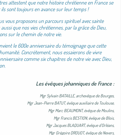
res attestent que notre histoire
chrétienne en France se
 ils sont toujours en
avance sur leur temps !
 nous vous proposons un parcours spirituel avec
sainte
 aussi que nos vies chrétiennes, par la
grâce de Dieu,
ons sur le chemin de notre vie.
onvient le 600e anniversaire du témoignage
que cette
l’humanité. Concrètement, nous
essaierons de vivre
anniversaire comme six
chapitres de notre vie avec Dieu,
on.
Les évêques johanniques de France :
Mgr Sylvain BATAILLE, archevêque de Bourges,
Mgr Jean-Pierre BATUT, évêque auxiliaire de Toulouse,
Mgr Marc BEAUMONT, évêque de Moulins,
Mgr Francis BESTION, évêque de Blois,
Mgr Jacques BLAQUART, évêque d’Orléans,
Mgr Grégoire DROUOT, évêque de Nevers,