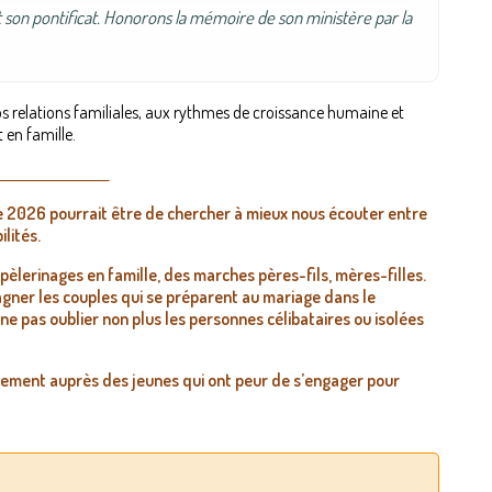
t son pontificat. Honorons la
mémoire de son ministère par la
os relations familiales, aux rythmes de croissance humaine et
t en famille.
____________________
ée 2026 pourrait être de chercher à mieux nous écouter entre
lités.
pèlerinages en famille, des marches pères-fils, mères-filles.
ner les couples qui se préparent au mariage dans le
ne pas oublier non plus les personnes célibataires ou isolées
gement auprès des jeunes qui ont peur de s’engager pour