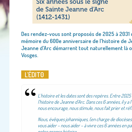
Des rendez-vous sont proposés de 2025 à 2031 d
mémoire du 600e anniversaire de l'histoire de Je
Jeanne d'Arc démarrent tout naturellement là où
Vosges.
L'ÉDIT0
L’histoire et les dates sont des repères. Entre 202
l’histoire de Jeanne d’Arc. Dans ces 6 années, il y a 
nous encourage, nous stimule, nous fait prier et réfl
Nous, évêques johanniques, (en charge de diocèses 
vous aider – nous aider – à vivre ces 6 années en pa
notre propre histoire.