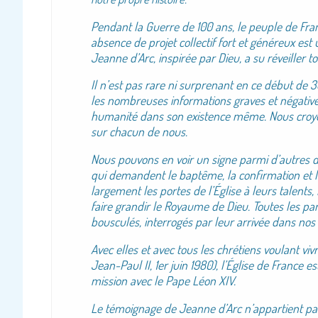
Pendant la Guerre de 100 ans, le peuple de Franc
absence de projet collectif fort et généreux est
Jeanne d’Arc, inspirée par Dieu, a su réveiller 
Il n’est pas rare ni surprenant en ce début de
les nombreuses informations graves et négatives
humanité dans son existence même. Nous croyo
sur chacun de nous.
Nous pouvons en voir un signe parmi d’autres
qui demandent le baptême, la confirmation et
largement les portes de l’Église à leurs talents,
faire grandir le Royaume de Dieu. Toutes les pa
bousculés, interrogés par leur arrivée dans nos
Avec elles et avec tous les chrétiens voulant vi
Jean-Paul II, 1er juin 1980), l’Église de France 
mission avec le Pape Léon XIV.
Le témoignage de Jeanne d’Arc n’appartient pa