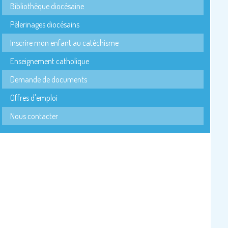
Bibliothèque diocésaine
Pèlerinages diocésains
Inscrire mon enfant au catéchisme
Enseignement catholique
Demande de documents
Offres d'emploi
Nous contacter