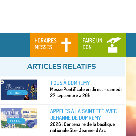
HORAIRES
FAIRE UN
MESSES
DON
ARTICLES RELATIFS
TOUS À DOMREMY
Messe Pontificale en direct - samedi
ACTUALITÉ
27 septembre à 20h
APPELÉS À LA SAINTETÉ AVEC
JEHANNE DE DOMREMY
A LA UNE
2026 : Centenaire de la basilique
nationale Ste-Jeanne-d'Arc