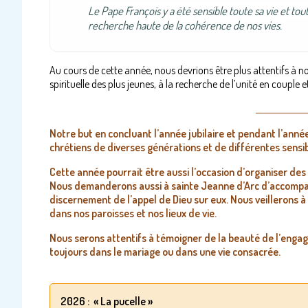
Le Pape François y a été sensible toute sa vie et tou
recherche haute de la cohérence de nos vies.
Au cours de cette année, nous devrions être plus attentifs à n
spirituelle des plus jeunes, à la recherche de l’unité en couple e
_______________
Notre but en concluant l’année jubilaire et pendant l’ann
chrétiens de diverses générations et de différentes sensibi
Cette année pourrait être aussi l’occasion d’organiser des 
Nous demanderons aussi à sainte Jeanne d’Arc d’accompag
discernement de l’appel de Dieu sur eux. Nous veillerons à 
dans nos paroisses et nos lieux de vie.
Nous serons attentifs à témoigner de la beauté de l’enga
toujours dans le mariage ou dans une vie consacrée.
2026 : « La pucelle »