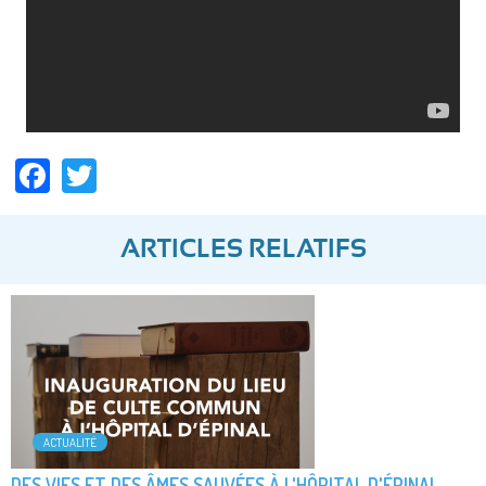
Facebook
Twitter
ARTICLES RELATIFS
ACTUALITÉ
DES VIES ET DES ÂMES SAUVÉES À L'HÔPITAL D'ÉPINAL