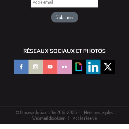
email
RÉSEAUX SOCIAUX ET PHOTOS
© Diocèse de Saint-Dié 2016-2025
Mentions légales
Webmail diocésain
Accès réservé