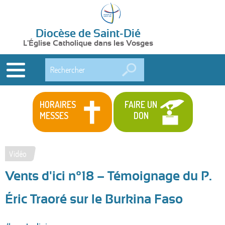
Diocèse de Saint-Dié
L'Église Catholique dans les Vosges
Rechercher
HORAIRES
FAIRE UN
MESSES
DON
Vidéo
Vous
Vents d'ici n°18 – Témoignage du P.
êtes
ici
Éric Traoré sur le Burkina Faso