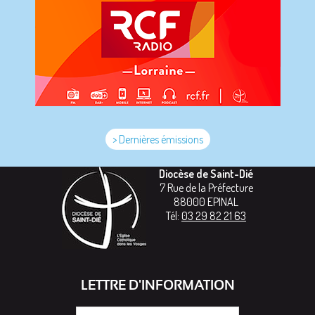
> Dernières émissions
Diocèse de Saint-Dié
7 Rue de la Préfecture
88000
EPINAL
Tél:
03 29 82 21 63
LETTRE D'INFORMATION
Votre