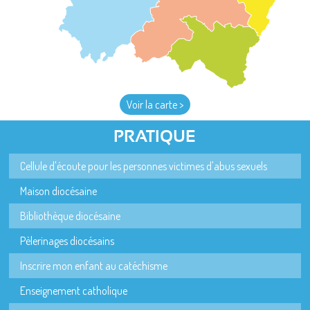
Voir la carte >
PRATIQUE
Cellule d'écoute pour les personnes victimes d'abus sexuels
Maison diocésaine
Bibliothèque diocésaine
Pèlerinages diocésains
Inscrire mon enfant au catéchisme
Enseignement catholique