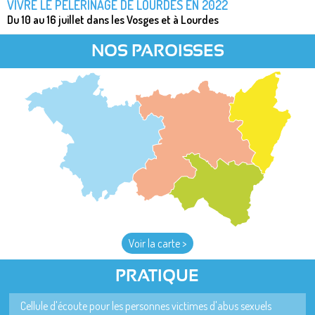
VIVRE LE PÈLERINAGE DE LOURDES EN 2022
Du 10 au 16 juillet dans les Vosges et à Lourdes
NOS PAROISSES
Voir la carte >
PRATIQUE
Cellule d'écoute pour les personnes victimes d'abus sexuels