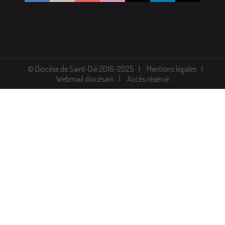
© Diocèse de Saint-Dié 2016-2025
Mentions légales
Webmail diocésain
Accès réservé