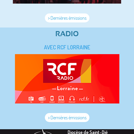
> Dernières émissions
RADIO
AVEC RCF LORRAINE
> Dernières émissions
Diocèse de Saint-Dié