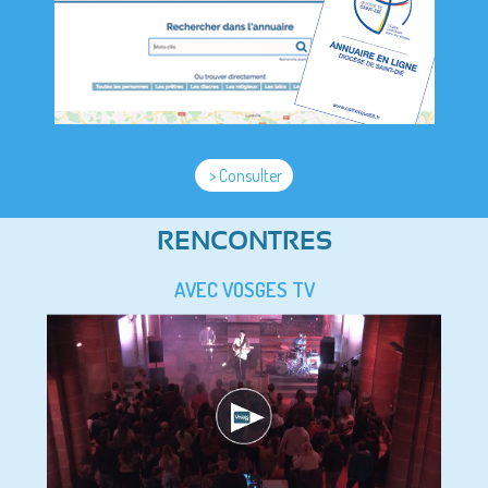
> Consulter
RENCONTRES
AVEC VOSGES TV