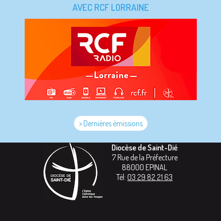
AVEC RCF LORRAINE
> Dernières émissions
Diocèse de Saint-Dié
7 Rue de la Préfecture
88000
EPINAL
Tél:
03 29 82 21 63