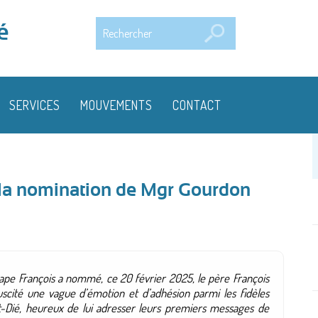
Rechercher
é
SERVICES
MOUVEMENTS
CONTACT
à la nomination de Mgr Gourdon
Pape François a nommé, ce 20 février 2025, le père François
scité une vague d’émotion et d’adhésion parmi les fidèles
nt-Dié, heureux de lui adresser leurs premiers messages de