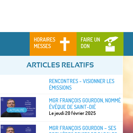
HORAIRES
FAIRE UN
MESSES
DON
ARTICLES RELATIFS
RENCONTRES - VISIONNER LES
ÉMISSIONS
MGR FRANÇOIS GOURDON, NOMMÉ
ÉVÊQUE DE SAINT-DIÉ
ACTUALITÉ
Le jeudi 20 février 2025
MGR FRANÇOIS GOURDON – SES