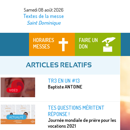
Samedi 08 août 2026
Textes de la messe
Saint Dominique
HORAIRES
FAIRE UN
MESSES
DON
ARTICLES RELATIFS
TR3 EN UN #13
Baptiste ANTOINE
VIDÉO
TES QUESTIONS MÉRITENT
RÉPONSE !
ACTUALITÉ
Journée mondiale de prière pour les
vocations 2021