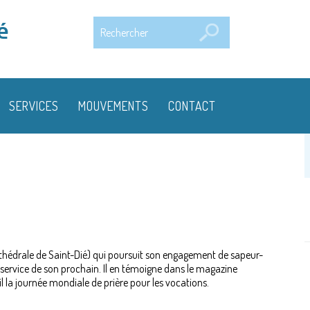
Rechercher
é
SERVICES
MOUVEMENTS
CONTACT
athédrale de Saint-Dié) qui poursuit son engagement de sapeur-
service de son prochain. Il en témoigne dans le magazine
il la journée mondiale de prière pour les vocations.