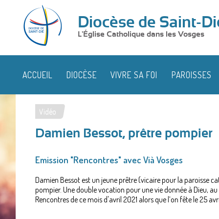
Diocèse de Saint-Di
L'Église Catholique dans les Vosges
ACCUEIL
DIOCÈSE
VIVRE SA FOI
PAROISSES
Vidéo
Vous
Damien Bessot, prêtre pompier
êtes
ici
Emission "Rencontres" avec Vià Vosges
Damien Bessot est un jeune prêtre (vicaire pour la paroisse c
pompier. Une double vocation pour une vie donnée à Dieu, au 
Rencontres de ce mois d'avril 2021 alors que l’on fête le 25 avr