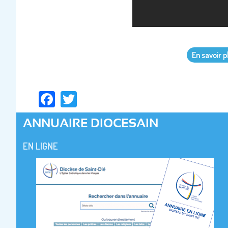
En savoir pl
Facebook
Twitter
ANNUAIRE DIOCESAIN
EN LIGNE