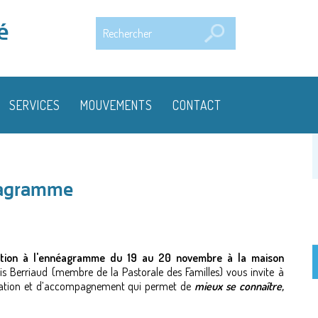
Rechercher
é
SERVICES
MOUVEMENTS
CONTACT
néagramme
tiation à l'ennéagramme du 19 au 20 novembre à la maison
s Berriaud (membre de la Pastorale des Familles) vous invite à
ication et d’accompagnement qui permet de
mieux se connaître,