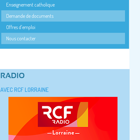
Enseignement catholique
Demande de documents
Offres d'emploi
Nous contacter
RADIO
AVEC RCF LORRAINE