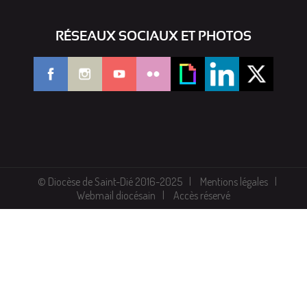
RÉSEAUX SOCIAUX ET PHOTOS
© Diocèse de Saint-Dié 2016-2025
Mentions légales
Webmail diocésain
Accès réservé