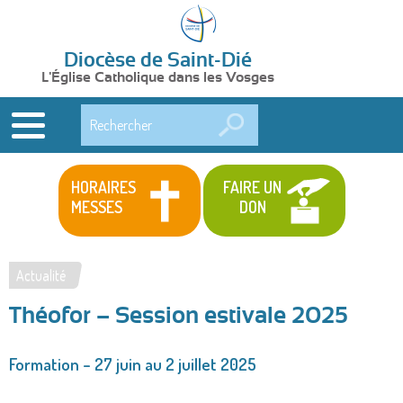
Diocèse de Saint-Dié
L'Église Catholique dans les Vosges
Rechercher
HORAIRES
FAIRE UN
MESSES
DON
Actualité
Vous
Théofor – Session estivale 2025
êtes
ici
Formation – 27 juin au 2 juillet 2025