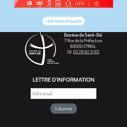
> Dernières émissions
Diocèse de Saint-Dié
7 Rue de la Préfecture
88000
EPINAL
Tél:
03 29 82 21 63
LETTRE D'INFORMATION
Votre
email