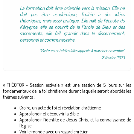
La formation doit être orientée vers la mission. Elle ne
doit pas être académique,
limitée à des idées
théoriques, mais aussi pratique. Elle naît de l’écoute du
Kérygme, elle se nourrit de la Parole de Dieu et des
sacrements, elle fait grandir dans le discernement,
personnel et communautaire.
“Pasteurs et fidèles laïcs appelés à marcher ensemble”
18 février 2023
« THÉOFOR - Session estivale » est une session de 5 jours sur les
fondamentaux de la foi chrétienne durant laquelle seront abordés les
thèmes suivants :
Croire, un acte de foi et révélation chrétienne
Approfondir et découvrir la Bible
Approfondir l’identité de Jésus-Christ et la connaissance de
l'Église
Voir le monde avec un regard chrétien