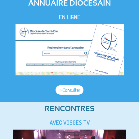
ANNUAIRE DIOCESAIN
EN LIGNE
> Consulter
RENCONTRES
AVEC VOSGES TV