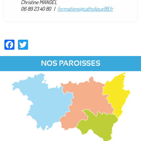
Christine MANGEL
06 89 23 40 80 |
formations@catholique88.fr
Facebook
Twitter
NOS PAROISSES