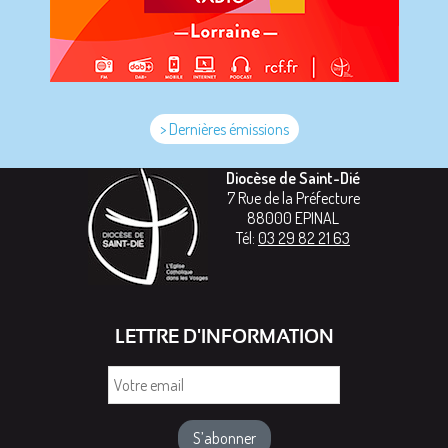
> Dernières émissions
Diocèse de Saint-Dié
7 Rue de la Préfecture
88000
EPINAL
Tél:
03 29 82 21 63
LETTRE D'INFORMATION
Votre
email