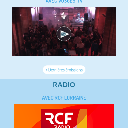
AVEC VOSGES TV
> Dernières émissions
RADIO
AVEC RCF LORRAINE