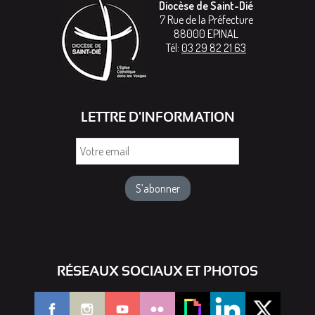
Diocèse de Saint-Dié
7 Rue de la Préfecture
88000
EPINAL
Tél:
03 29 82 21 63
LETTRE D'INFORMATION
Votre
email
RÉSEAUX SOCIAUX ET PHOTOS