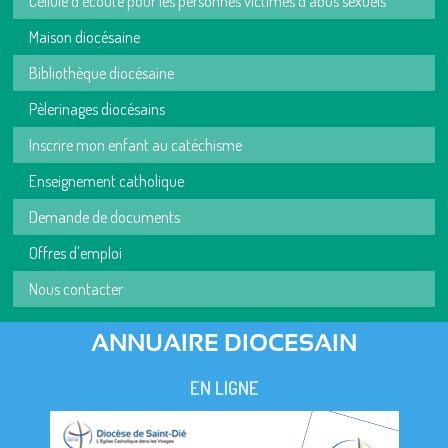
Cellule d'écoute pour les personnes victimes d'abus sexuels
Maison diocésaine
Bibliothèque diocésaine
Pèlerinages diocésains
Inscrire mon enfant au catéchisme
Enseignement catholique
Demande de documents
Offres d'emploi
Nous contacter
ANNUAIRE DIOCESAIN
EN LIGNE