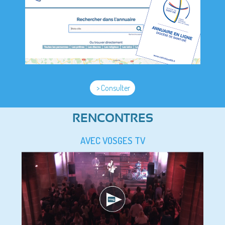
> Consulter
RENCONTRES
AVEC VOSGES TV