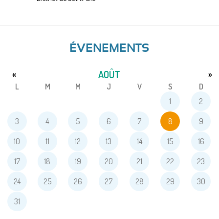
ÉVENEMENTS
AOÛT
«
»
L
M
M
J
V
S
D
1
2
3
4
5
6
7
8
9
10
11
12
13
14
15
16
17
18
19
20
21
22
23
24
25
26
27
28
29
30
31