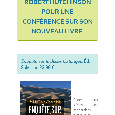
ROBERT HUTCHINSON
POUR UNE
CONFÉRENCE SUR SON
NOUVEAU LIVRE.
Enquête sur le Jésus historique
, Éd.
Salvator, 23.00 €
Après deux
sièces de
recherches
historiques,