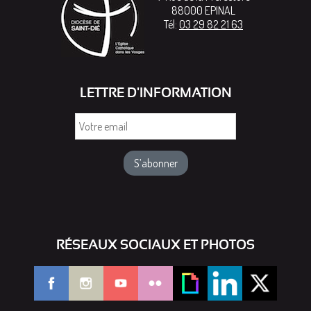
88000
EPINAL
Tél:
03 29 82 21 63
LETTRE D'INFORMATION
Votre
email
RÉSEAUX SOCIAUX ET PHOTOS