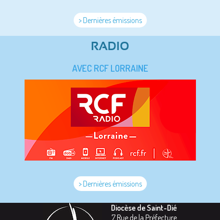
> Dernières émissions
RADIO
AVEC RCF LORRAINE
> Dernières émissions
Diocèse de Saint-Dié
7 Rue de la Préfecture