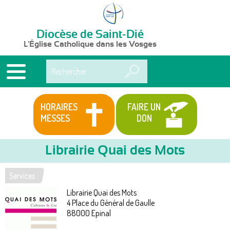
Diocèse de Saint-Dié
L'Église Catholique dans les Vosges
Rechercher
HORAIRES
FAIRE UN
MESSES
DON
Librairie Quai des Mots
Services
Vous
Librairie Quai des Mots
êtes
4 Place du Général de Gaulle
88000
Epinal
ici