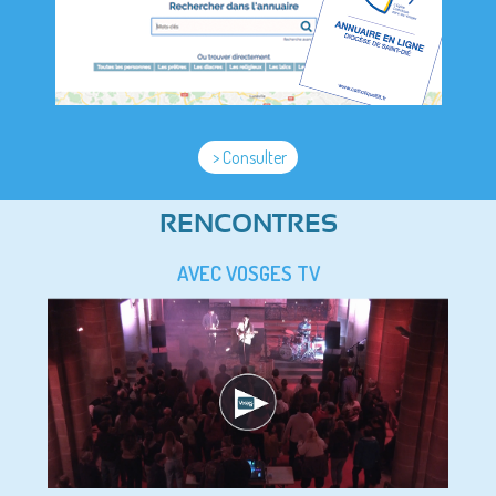
> Consulter
RENCONTRES
AVEC VOSGES TV