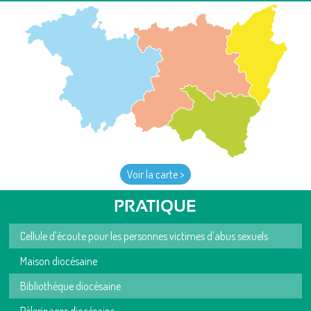
Voir la carte >
PRATIQUE
Cellule d'écoute pour les personnes victimes d'abus sexuels
Maison diocésaine
Bibliothèque diocésaine
Pèlerinages diocésains