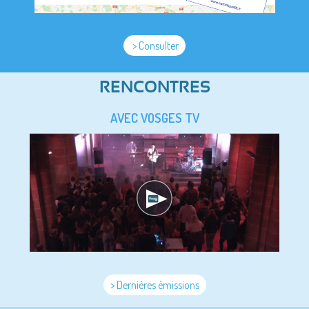
> Consulter
RENCONTRES
AVEC VOSGES TV
> Dernières émissions