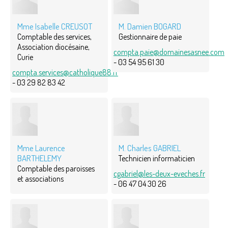
Mme Isabelle CREUSOT
M. Damien BOGARD
Comptable des services,
Gestionnaire de paie
Association diocésaine,
compta.paie@domainesasnee.com
Curie
- 03 54 95 61 30
compta.services@catholique88.fr
- 03 29 82 83 42
Mme Laurence
M. Charles GABRIEL
BARTHELEMY
Technicien informaticien
Comptable des paroisses
cgabriel@les-deux-eveches.fr
et associations
- 06 47 04 30 26