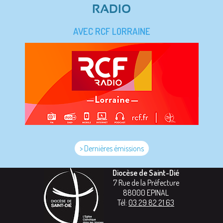
RADIO
AVEC RCF LORRAINE
> Dernières émissions
Diocèse de Saint-Dié
7 Rue de la Préfecture
88000
EPINAL
Tél:
03 29 82 21 63