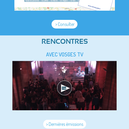
> Consulter
RENCONTRES
AVEC VOSGES TV
> Dernières émissions