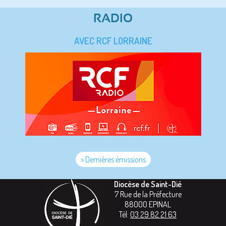
RADIO
AVEC RCF LORRAINE
> Dernières émissions
Diocèse de Saint-Dié
7 Rue de la Préfecture
88000
EPINAL
Tél:
03 29 82 21 63