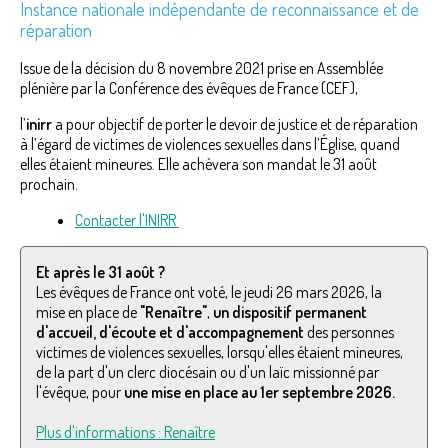
Instance nationale indépendante de reconnaissance et de
réparation
Issue de la décision du 8 novembre 2021 prise en Assemblée
plénière par la Conférence des évêques de France (CEF),
l’
inirr
a pour objectif de porter le devoir de justice et de réparation
à l’égard de victimes de violences sexuelles dans l’Église, quand
elles étaient mineures. Elle achèvera son mandat le 31 août
prochain.
Contacter l'INIRR
Et après le 31 août ?
Les évêques de France ont voté, le jeudi 26 mars 2026, la
mise en place de
"Renaître"
,
un dispositif permanent
d'accueil, d'écoute et d'accompagnement
des personnes
victimes de violences sexuelles, lorsqu'elles étaient mineures,
de la part d'un clerc diocésain ou d'un laïc missionné par
l'évêque, pour
une mise en place au 1er septembre 2026.
Plus d'informations : Renaître