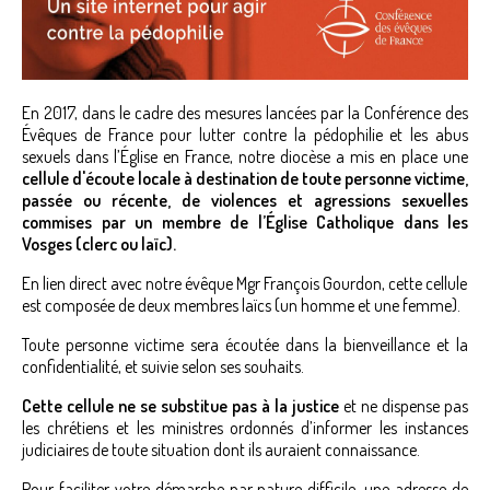
En 2017, dans le cadre des mesures lancées par la Conférence des
Évêques de France pour lutter contre la pédophilie et les abus
sexuels dans l’Église en France, notre diocèse a mis en place une
cellule d'écoute locale à destination de toute personne victime,
passée ou récente, de violences et agressions sexuelles
commises par un membre de l’Église Catholique dans les
Vosges (clerc ou laïc).
En lien direct avec notre évêque Mgr François Gourdon, cette cellule
est composée de deux membres laïcs (un homme et une femme).
Toute personne victime sera écoutée dans la bienveillance et la
confidentialité, et suivie selon ses souhaits.
Cette cellule ne se substitue pas à la justice
et ne dispense pas
les chrétiens et les ministres ordonnés d’informer les instances
judiciaires de toute situation dont ils auraient connaissance.
Pour faciliter votre démarche par nature difficile, une adresse de