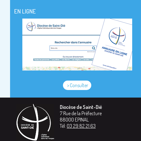
EN LIGNE
> Consulter
Diocèse de Saint-Dié
7 Rue de la Préfecture
88000
EPINAL
Tél:
03 29 82 21 63