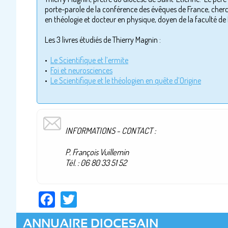
porte-parole de la conférence des évêques de France, cher
en théologie et docteur en physique, doyen de la faculté de L
Les 3 livres étudiés de Thierry Magnin :
•
Le Scientifique et l’ermite
•
Foi et neurosciences
•
Le Scientifique et le théologien en quête d’Origine
INFORMATIONS - CONTACT :
P. François Vuillemin
Tél. : 06 80 33 51 52
Facebook
Twitter
ANNUAIRE DIOCESAIN