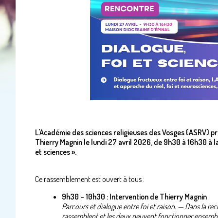
L'Académie des sciences religieuses des Vosges (ASRV) p
Thierry Magnin le lundi 27 avril 2026, de 9h30 à 16h30 à l
et sciences ».
Ce rassemblement est ouvert à tous :
9h30 – 10h30 : Intervention de Thierry Magnin
Parcours et dialogue entre foi et raison.
—
Dans la rec
rassemblent et les deux peuvent fonctionner ensemble