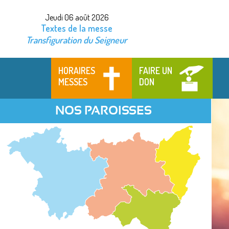
Jeudi 06 août 2026
Textes de la messe
Transfiguration du Seigneur
HORAIRES
FAIRE UN
MESSES
DON
NOS PAROISSES