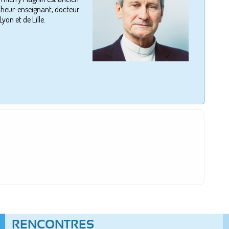
cheur-enseignant, docteur
yon et de Lille.
RENCONTRES