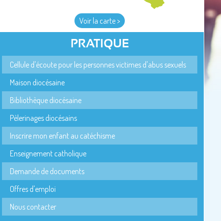
Voir la carte >
PRATIQUE
Cellule d'écoute pour les personnes victimes d'abus sexuels
Maison diocésaine
Bibliothèque diocésaine
Pèlerinages diocésains
Inscrire mon enfant au catéchisme
Enseignement catholique
Demande de documents
Offres d'emploi
Nous contacter