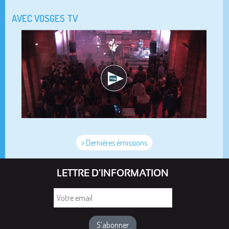
AVEC VOSGES TV
> Dernières émissions
LETTRE D'INFORMATION
Votre
email