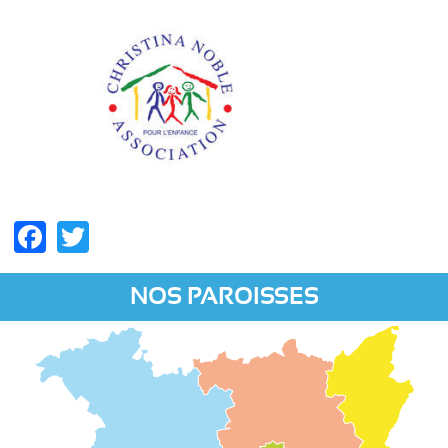
Facebook
Twitter
NOS PAROISSES