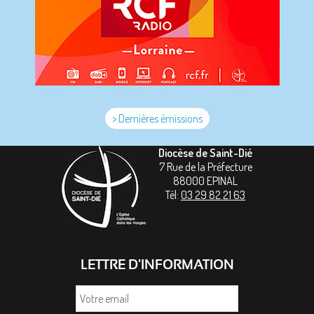
> Dernières émissions
Diocèse de Saint-Dié
7 Rue de la Préfecture
88000
EPINAL
Tél:
03 29 82 21 63
LETTRE D'INFORMATION
Votre
email