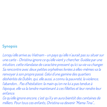
Synopsis
Lorsqu’elle arrive au Vietnam - un pays qu’elle n’aurait pas su situer sur
une carte - Christina ignore ce qu'elle vient y chercher. Guidée par une
intuition, cette irlandaise de caractère pressent qu'ici sa vie va changer.
Sa rencontre avec deux petites orphelines livrées à elles-mêmes va la
renvoyer à son propre passé. Celui d'une gamine des quartiers
déshérités de Dublin, qui, elle aussi, a connu la pauvreté, la violence,
l'abandon... Pas d'hésitation: la main qu'on ne lui a pas tendue à
l'époque, elle va la tendre maintenant à ces fillettes et leur rendre leur
enfance.
Ce qu'elle ignore encore, c'est qu'il y en aura bientôt des centaines de
milliers. Pour tous ces enfants, Christina va devenir "Mama Tina"...