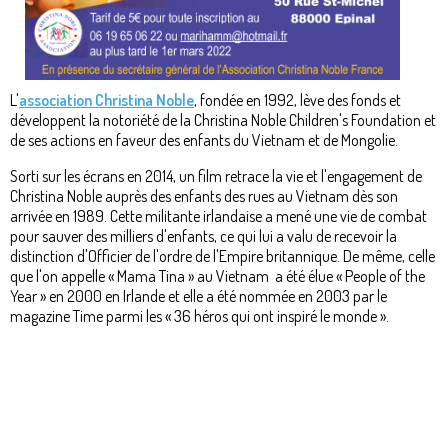
L'
association Christina Noble
, fondée en 1992, lève des fonds et
développent la notoriété de la Christina Noble Children's Foundation et
de ses actions en faveur des enfants du Vietnam et de Mongolie.
Sorti sur les écrans en 2014, un film retrace la vie et l'engagement de
Christina Noble auprès des enfants des rues au Vietnam dès son
arrivée en 1989. Cette militante irlandaise a mené une vie de combat
pour sauver des milliers d'enfants, ce qui lui a valu de recevoir la
distinction d'Officier de l'ordre de l'Empire britannique. De même, celle
que l'on appelle « Mama Tina » au Vietnam a été élue « People of the
Year » en 2000 en Irlande et elle a été nommée en 2003 par le
magazine Time parmi les « 36 héros qui ont inspiré le monde ».