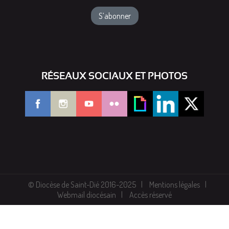
RÉSEAUX SOCIAUX ET PHOTOS
© Diocèse de Saint-Dié 2016-2025
Mentions légales
Webmail diocésain
Accès réservé