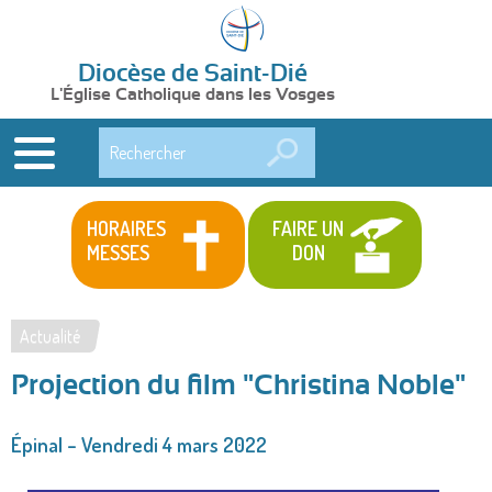
Diocèse de Saint-Dié
L'Église Catholique dans les Vosges
Rechercher
HORAIRES
FAIRE UN
MESSES
DON
Actualité
Vous
Projection du film "Christina Noble"
êtes
ici
Épinal – Vendredi 4 mars 2022