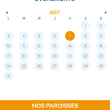
AOÛT
«
»
L
M
M
J
V
S
D
1
2
3
4
5
6
7
8
9
10
11
12
13
14
15
16
17
18
19
20
21
22
23
24
25
26
27
28
29
30
31
NOS PAROISSES