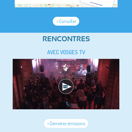
> Consulter
RENCONTRES
AVEC VOSGES TV
> Dernières émissions