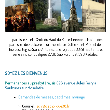
La paroisse Sainte Croix du Haut du Roc est née de la fusion des
paroisses de Saulxures-sur-moselotte (église Saint-Prix) et de
Thiéfosse (église Saint-Antoine). Elle regroupe 3329 habitants et
veille ainsi sur quelques 2700 Saulxurons et 590 Kédales.
SOYEZ LES BIENVENUS
Permanences au presbytère, sis
326 avenue Jules Ferry à
Saulxures sur Moselotte
:
Demandes de messes, baptêmes, mariage
Courriel :
schr@catholique88.fr