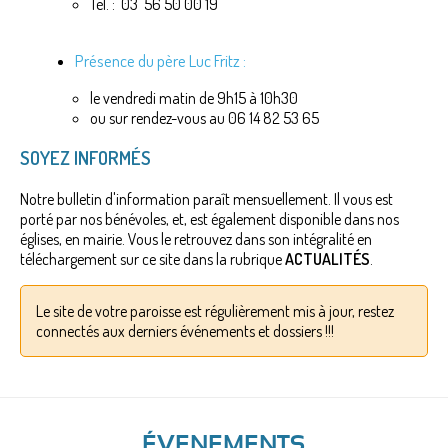
Tél. : 03 56 50 00 19
Présence du père Luc Fritz :
le vendredi matin de 9h15 à 10h30
ou sur rendez-vous au 06 14 82 53 65
SOYEZ INFORMÉS
Notre bulletin d'information paraît mensuellement. Il vous est
porté par nos bénévoles, et, est également disponible dans nos
églises, en mairie. Vous le retrouvez dans son intégralité en
téléchargement sur ce site dans la rubrique
ACTUALITÉS
.
Le site de votre paroisse est régulièrement mis à jour, restez
connectés aux derniers événements et dossiers !!!
ÉVENEMENTS