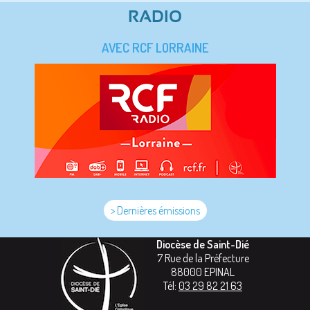
RADIO
AVEC RCF LORRAINE
> Dernières émissions
Diocèse de Saint-Dié
7 Rue de la Préfecture
88000
EPINAL
Tél:
03 29 82 21 63