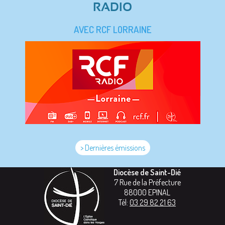
RADIO
AVEC RCF LORRAINE
> Dernières émissions
Diocèse de Saint-Dié
7 Rue de la Préfecture
88000
EPINAL
Tél:
03 29 82 21 63