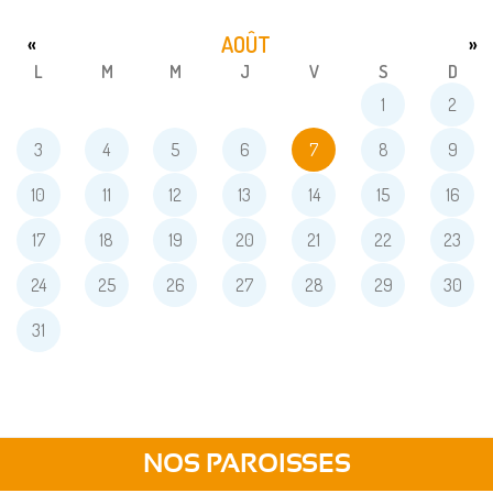
AOÛT
«
»
L
M
M
J
V
S
D
1
2
3
4
5
6
7
8
9
10
11
12
13
14
15
16
17
18
19
20
21
22
23
24
25
26
27
28
29
30
31
NOS PAROISSES