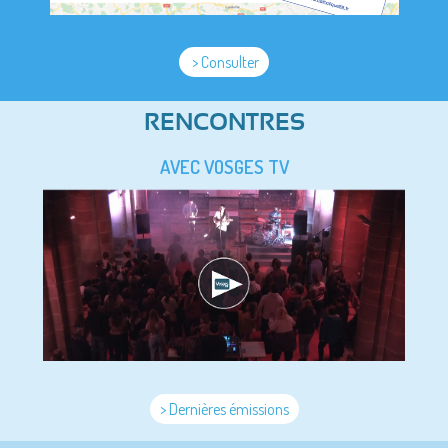
> Consulter
RENCONTRES
AVEC VOSGES TV
> Dernières émissions