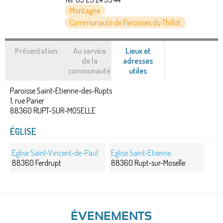
Montagne
Communauté de Paroisses du Thillot
Présentation
Au service
Lieux et
de la
adresses
communauté
utiles
(onglet
actif)
Paroisse Saint-Etienne-des-Rupts
1, rue Parier
88360
RUPT-SUR-MOSELLE
ÉGLISE
Eglise Saint-Vincent-de-Paul
Eglise Saint-Etienne
88360 Ferdrupt
88360 Rupt-sur-Moselle
ÉVENEMENTS