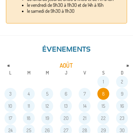
le vendredi de 9h30 à 11h30 et de 14h à 16h
le samedi de 9h30 à 11h30
ÉVENEMENTS
AOÛT
«
»
L
M
M
J
V
S
D
1
2
3
4
5
6
7
8
9
10
11
12
13
14
15
16
17
18
19
20
21
22
23
24
25
26
27
28
29
30