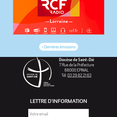
> Dernières émissions
Diocèse de Saint-Dié
7 Rue de la Préfecture
88000
EPINAL
Tél:
03 29 82 21 63
LETTRE D'INFORMATION
Votre
email