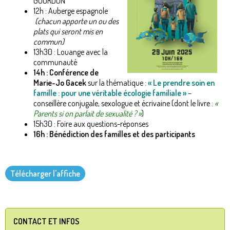
GOURDON
12h : Auberge espagnole
(chacun apporte un ou des
plats qui seront mis en
commun)
13h30 : Louange avec la
communauté
14h : Conférence de
Marie-Jo Gacek
sur la thématique :
« Le prendre soin en
famille : pour une véritable écologie familiale »
–
conseillère conjugale, sexologue et écrivaine (dont le livre :
«
Parents si on parlait de sexualité ? »
)
15h30 : Foire aux questions-réponses
16h : Bénédiction des familles et des participants
Télécharger l'affiche
CONTACT ET INFOS