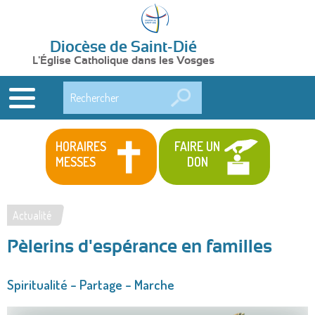
Diocèse de Saint-Dié
L'Église Catholique dans les Vosges
Rechercher
HORAIRES
FAIRE UN
MESSES
DON
Actualité
Vous
Pèlerins d'espérance en familles
êtes
ici
Spiritualité – Partage – Marche