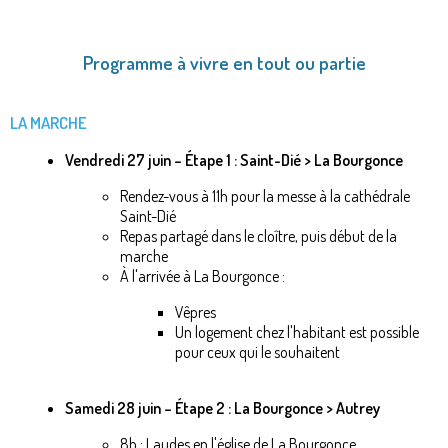
Programme à vivre en tout ou partie
LA MARCHE
Vendredi 27 juin – Étape 1 : Saint-Dié > La Bourgonce
Rendez-vous à 11h pour ​​la messe à la cathédrale
Saint-Dié
Repas partagé dans le cloître, puis début de la
marche
À l'arrivée à La Bourgonce :
Vêpres
Un logement chez l'habitant est possible
pour ceux qui le souhaitent
Samedi 28 juin – Étape 2 : La Bourgonce > Autrey
8h : Laudes en l'église de La Bourgonce