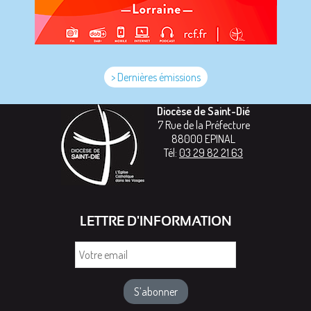
> Dernières émissions
Diocèse de Saint-Dié
7 Rue de la Préfecture
88000
EPINAL
Tél:
03 29 82 21 63
LETTRE D'INFORMATION
Votre
email