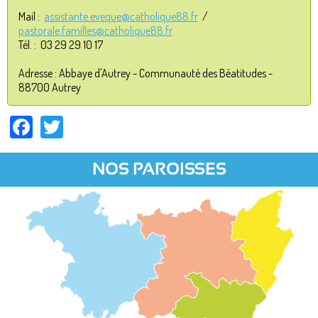
Mail :
assistante.eveque@catholique88.fr
/
pastorale.familles@catholique88.fr
Tél. : 03 29 29 10 17
Adresse : Abbaye d'Autrey - Communauté des Béatitudes -
88700 Autrey
Facebook
Twitter
NOS PAROISSES