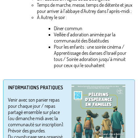
Temps de marche, messe, temps de détente et jeux
pour arriver à l’abbaye d’Autrey dans l’après-midi ;
À Autrey le soir :
Dîner commun
Veillée d’adoration animée par la
communauté des Béatitudes
Pour les enfants : une soirée cinéma /
Apprentissage des danses d’Israël pour
tous / Soirée adoration jusqu’à minuit
pour ceux qui le souhaitent
INFORMATIONS PRATIQUES
Venir avec son panier repas
pour chaque jour / repas
partagé ensemble sur place
(ou dimanche midi avec la
communauté sur inscription).
Prévoir des gourdes.
Du covoiturage sera organisé