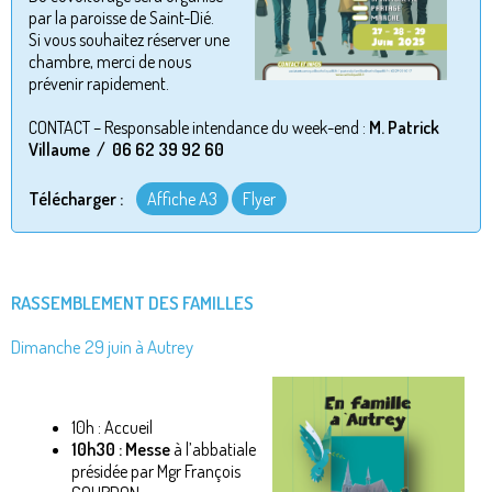
par la paroisse de Saint-Dié.
Si vous souhaitez réserver une
chambre, merci de nous
prévenir rapidement.
CONTACT – Responsable intendance du week-end :
M. Patrick
Villaume / 06 62 39 92 60
Télécharger :
Affiche A3
Flyer
RASSEMBLEMENT DES FAMILLES
Dimanche 29 juin à Autrey
10h : Accueil
10h30 : Messe
à l’abbatiale
présidée par Mgr François