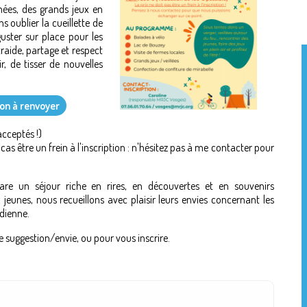
mées, des grands jeux en
ns oublier la cueillette de
uster sur place pour les
traide, partage et respect
, de tisser de nouvelles
ion à renvoyer
cceptés !)
cas être un frein à l'inscription : n'hésitez pas à me contacter pour
are un séjour riche en rires, en découvertes et en souvenirs
jeunes, nous recueillons avec plaisir leurs envies concernant les
idienne.
 suggestion/envie, ou pour vous inscrire.