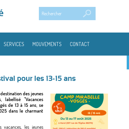
Rechercher
é
SERVICES
MOUVEMENTS
CONTACT
ival pour les 13-15 ans
destination des jeunes
 labellisé "Vacances
âgés de 13 à 15 ans, se
2025 dans le charmant
s vacances, les jeunes