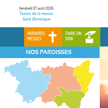
Vendredi 07 août 2026
Textes de la messe
Saint Dominique
HORAIRES
FAIRE UN
MESSES
DON
NOS PAROISSES