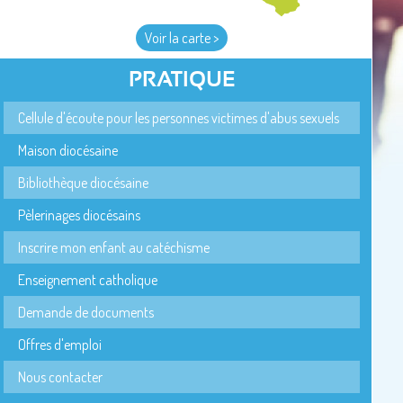
Voir la carte >
PRATIQUE
Cellule d'écoute pour les personnes victimes d'abus sexuels
Maison diocésaine
Bibliothèque diocésaine
Pèlerinages diocésains
Inscrire mon enfant au catéchisme
Enseignement catholique
Demande de documents
Offres d'emploi
Nous contacter