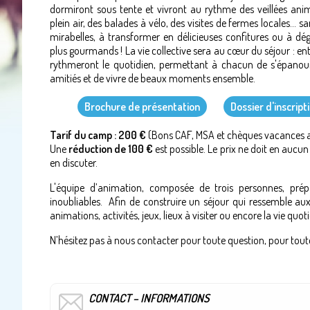
dormiront sous tente et vivront au rythme des veillées ani
plein air, des balades à vélo, des visites de fermes locales... sa
mirabelles, à transformer en délicieuses confitures ou à dég
plus gourmands ! La vie collective sera au cœur du séjour : en
rythmeront le quotidien, permettant à chacun de s'épanouir
amitiés et de vivre de beaux moments ensemble.
Brochure de présentation
Dossier d'inscript
Tarif du camp : 200 €
(Bons CAF, MSA et chèques vacances a
Une
réduction de 100 €
est possible. Le prix ne doit en aucun 
en discuter.
L'équipe d’animation, composée de trois personnes, prép
inoubliables. Afin de construire un séjour qui ressemble aux 
animations, activités, jeux, lieux à visiter ou encore la vie quot
N’hésitez pas à nous contacter pour toute question, pour toute
CONTACT – INFORMATIONS