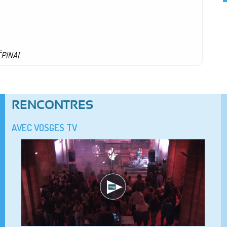
 ÉPINAL
RENCONTRES
AVEC VOSGES TV