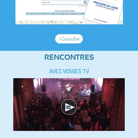
> Consulter
RENCONTRES
AVEC VOSGES TV