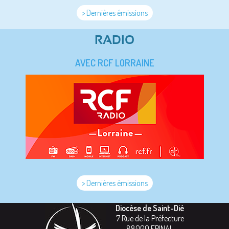
> Dernières émissions
RADIO
AVEC RCF LORRAINE
> Dernières émissions
Diocèse de Saint-Dié
7 Rue de la Préfecture
88000
EPINAL