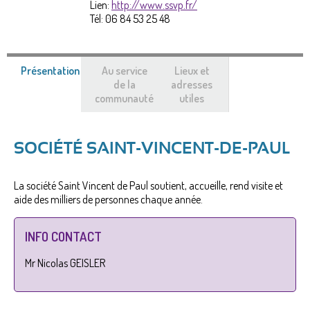
Lien:
http://www.ssvp.fr/
Tél:
06 84 53 25 48
Présentation
(onglet
Au service
Lieux et
actif)
de la
adresses
communauté
utiles
SOCIÉTÉ SAINT-VINCENT-DE-PAUL
La société Saint Vincent de Paul soutient, accueille, rend visite et
aide des milliers de personnes chaque année.
INFO CONTACT
Mr Nicolas GEISLER