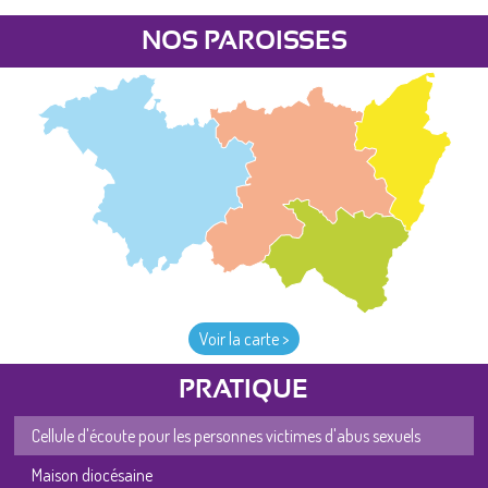
NOS PAROISSES
Voir la carte >
PRATIQUE
Cellule d'écoute pour les personnes victimes d'abus sexuels
Maison diocésaine