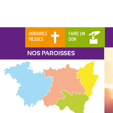
HORAIRES
FAIRE UN
MESSES
DON
NOS PAROISSES