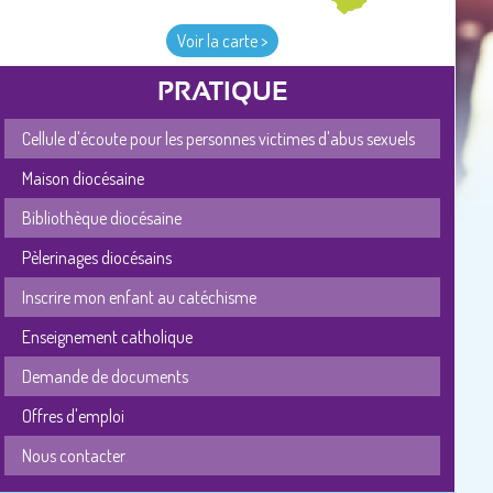
Voir la carte >
PRATIQUE
Cellule d'écoute pour les personnes victimes d'abus sexuels
Maison diocésaine
Bibliothèque diocésaine
Pèlerinages diocésains
Inscrire mon enfant au catéchisme
Enseignement catholique
Demande de documents
Offres d'emploi
Nous contacter