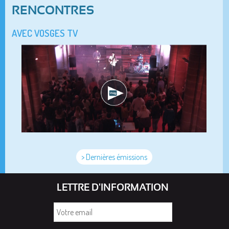
RENCONTRES
AVEC VOSGES TV
> Dernières émissions
LETTRE D'INFORMATION
Votre
email