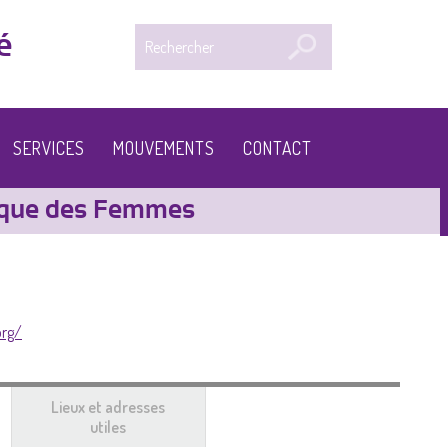
Rechercher
é
SERVICES
MOUVEMENTS
CONTACT
ique des Femmes
org/
Lieux et adresses
t
utiles