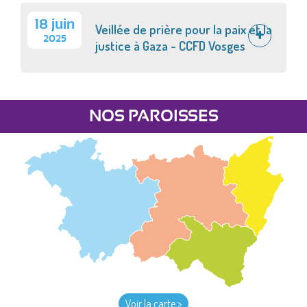
18 juin
Veillée de prière pour la paix et la
2025
justice à Gaza - CCFD Vosges
NOS PAROISSES
Voir la carte >