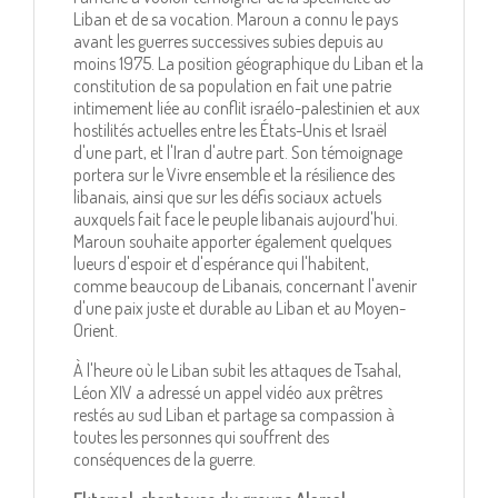
Liban et de sa vocation. Maroun a connu le pays
avant les guerres successives subies depuis au
moins 1975. La position géographique du Liban et la
constitution de sa population en fait une patrie
intimement liée au conflit israélo-palestinien et aux
hostilités actuelles entre les États-Unis et Israël
d'une part, et l'Iran d'autre part. Son témoignage
portera sur le Vivre ensemble et la résilience des
libanais, ainsi que sur les défis sociaux actuels
auxquels fait face le peuple libanais aujourd'hui.
Maroun souhaite apporter également quelques
lueurs d'espoir et d'espérance qui l'habitent,
comme beaucoup de Libanais, concernant l'avenir
d'une paix juste et durable au Liban et au Moyen-
Orient.
À l'heure où le Liban subit les attaques de Tsahal,
Léon XIV a adressé un appel vidéo aux prêtres
restés au sud Liban et partage sa compassion à
toutes les personnes qui souffrent des
conséquences de la guerre.