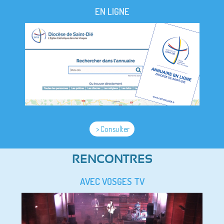
EN LIGNE
> Consulter
RENCONTRES
AVEC VOSGES TV