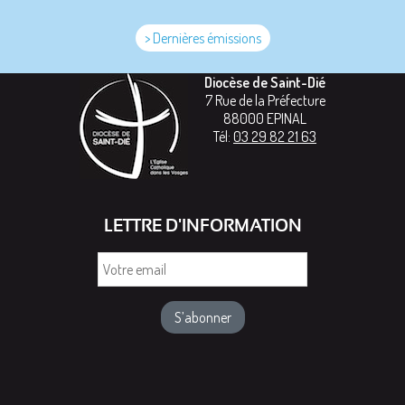
> Dernières émissions
Diocèse de Saint-Dié
7 Rue de la Préfecture
88000
EPINAL
Tél:
03 29 82 21 63
LETTRE D'INFORMATION
Votre
email