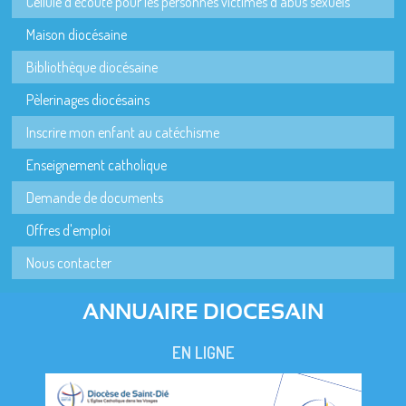
Cellule d'écoute pour les personnes victimes d'abus sexuels
Maison diocésaine
Bibliothèque diocésaine
Pèlerinages diocésains
Inscrire mon enfant au catéchisme
Enseignement catholique
Demande de documents
Offres d'emploi
Nous contacter
ANNUAIRE DIOCESAIN
EN LIGNE