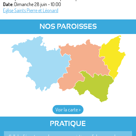
Date:
Dimanche 28 juin - 10:00
Eglise Saints Pierre et Léonard
NOS PAROISSES
Voir la carte >
PRATIQUE