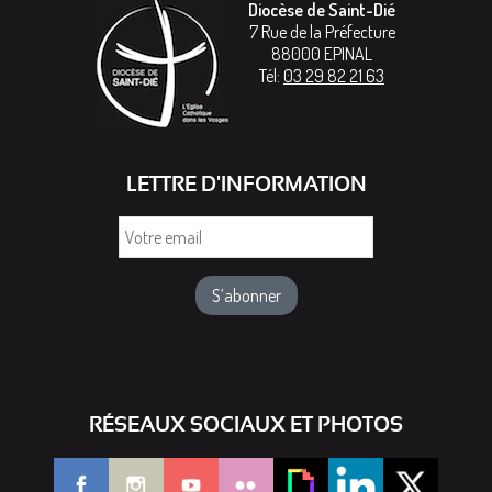
Diocèse de Saint-Dié
7 Rue de la Préfecture
88000
EPINAL
Tél:
03 29 82 21 63
LETTRE D'INFORMATION
Votre
email
RÉSEAUX SOCIAUX ET PHOTOS