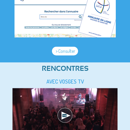
> Consulter
RENCONTRES
AVEC VOSGES TV