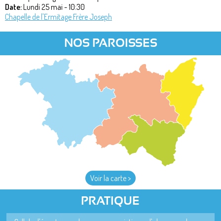
Date:
Lundi 25 mai - 10:30
Chapelle de l'Ermitage Frère Joseph
NOS PAROISSES
Voir la carte >
PRATIQUE