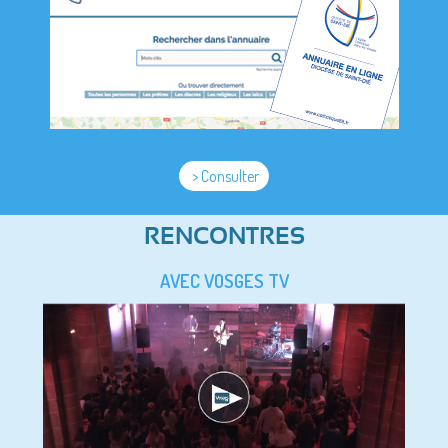
> Consulter
RENCONTRES
AVEC VOSGES TV