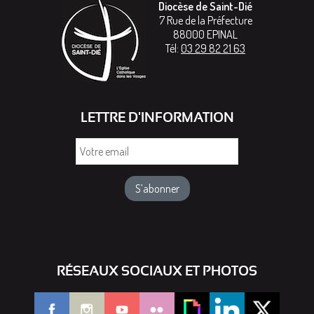
Diocèse de Saint-Dié
7 Rue de la Préfecture
88000
EPINAL
Tél:
03 29 82 21 63
LETTRE D'INFORMATION
Votre
email
RÉSEAUX SOCIAUX ET PHOTOS