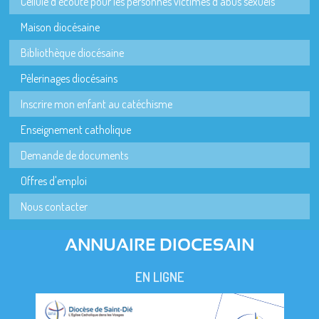
Cellule d'écoute pour les personnes victimes d'abus sexuels
Maison diocésaine
Bibliothèque diocésaine
Pèlerinages diocésains
Inscrire mon enfant au catéchisme
Enseignement catholique
Demande de documents
Offres d'emploi
Nous contacter
ANNUAIRE DIOCESAIN
EN LIGNE