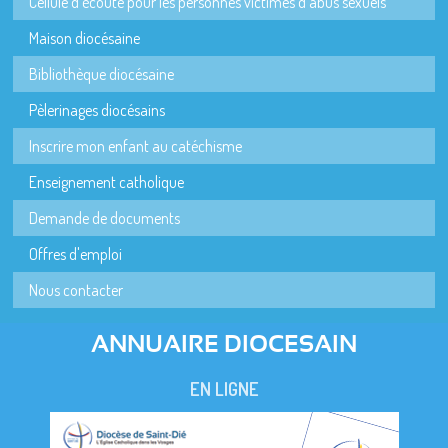
Cellule d'écoute pour les personnes victimes d'abus sexuels
Maison diocésaine
Bibliothèque diocésaine
Pèlerinages diocésains
Inscrire mon enfant au catéchisme
Enseignement catholique
Demande de documents
Offres d'emploi
Nous contacter
ANNUAIRE DIOCESAIN
EN LIGNE