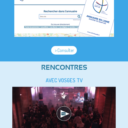
> Consulter
RENCONTRES
AVEC VOSGES TV