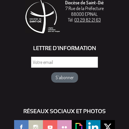
Diocèse de Saint-Dié
7 Rue de la Préfecture
88000
EPINAL
Tél:
03 29 82 21 63
LETTRE D'INFORMATION
Votre
email
RÉSEAUX SOCIAUX ET PHOTOS