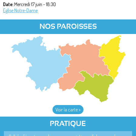
Date:
Mercredi 17 juin - 18:30
Eglise Notre-Dame
NOS PAROISSES
Voir la carte >
PRATIQUE