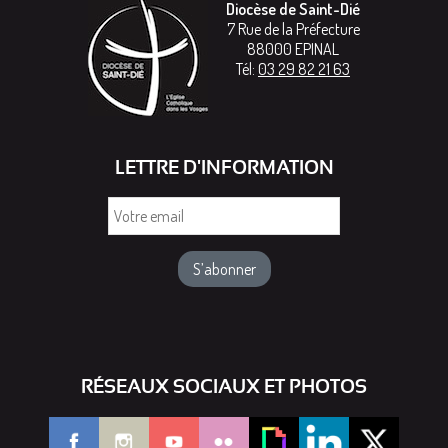
Diocèse de Saint-Dié
7 Rue de la Préfecture
88000
EPINAL
Tél:
03 29 82 21 63
LETTRE D'INFORMATION
Votre
email
RÉSEAUX SOCIAUX ET PHOTOS