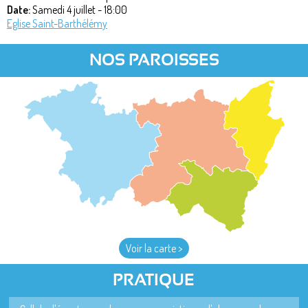
Date:
Samedi 4 juillet - 18:00
Eglise Saint-Barthélémy
NOS PAROISSES
Voir la carte >
PRATIQUE