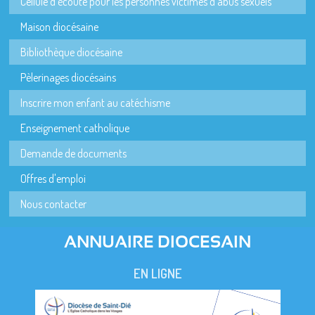
Cellule d'écoute pour les personnes victimes d'abus sexuels
Maison diocésaine
Bibliothèque diocésaine
Pèlerinages diocésains
Inscrire mon enfant au catéchisme
Enseignement catholique
Demande de documents
Offres d'emploi
Nous contacter
ANNUAIRE DIOCESAIN
EN LIGNE