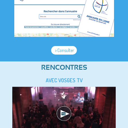
> Consulter
RENCONTRES
AVEC VOSGES TV