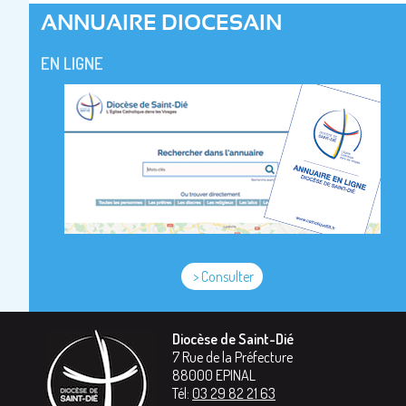
ANNUAIRE DIOCESAIN
EN LIGNE
> Consulter
Diocèse de Saint-Dié
7 Rue de la Préfecture
88000
EPINAL
Tél:
03 29 82 21 63