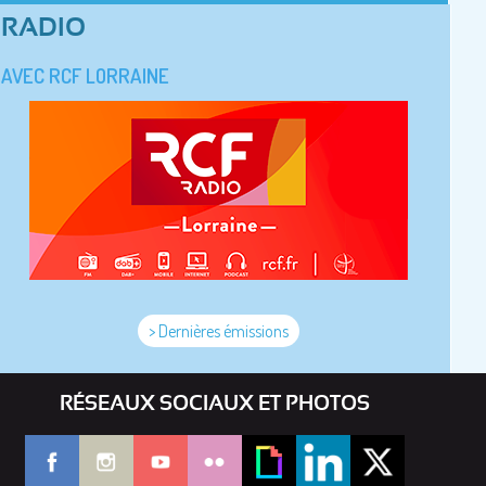
RADIO
AVEC RCF LORRAINE
> Dernières émissions
RÉSEAUX SOCIAUX ET PHOTOS