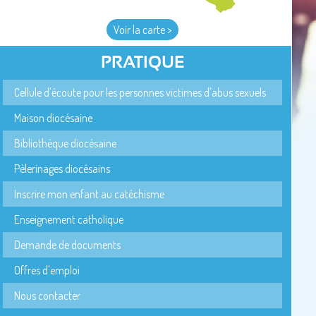
Voir la carte >
PRATIQUE
Cellule d'écoute pour les personnes victimes d'abus sexuels
Maison diocésaine
Bibliothèque diocésaine
Pèlerinages diocésains
Inscrire mon enfant au catéchisme
Enseignement catholique
Demande de documents
Offres d'emploi
Nous contacter