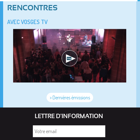
RENCONTRES
AVEC VOSGES TV
> Dernières émissions
LETTRE D'INFORMATION
Votre
email