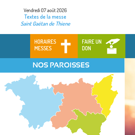
Vendredi 07 août 2026
Textes de la messe
Saint Gaétan de Thiene
HORAIRES
FAIRE UN
MESSES
DON
NOS PAROISSES