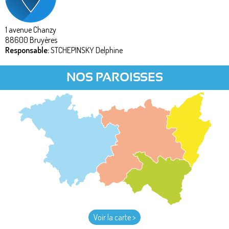
1 avenue Chanzy
88600
Bruyères
Responsable:
STCHEPINSKY Delphine
NOS PAROISSES
Voir la carte >