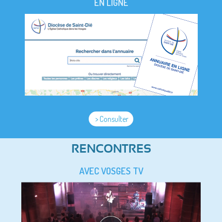
EN LIGNE
> Consulter
RENCONTRES
AVEC VOSGES TV