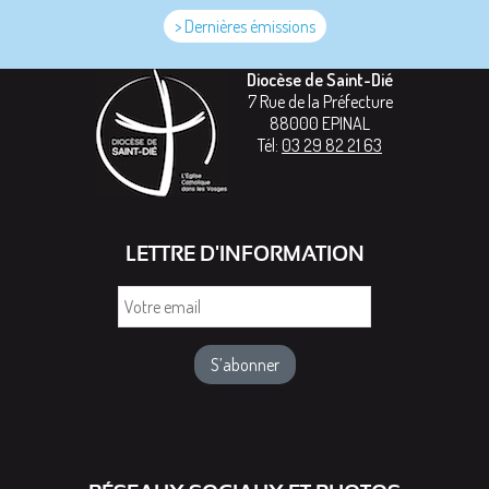
> Dernières émissions
Diocèse de Saint-Dié
7 Rue de la Préfecture
88000
EPINAL
Tél:
03 29 82 21 63
LETTRE D'INFORMATION
Votre
email