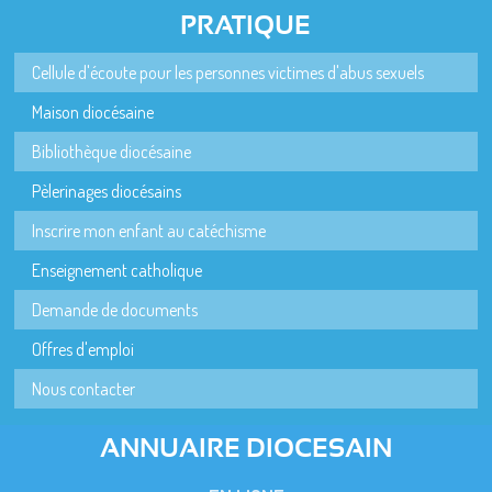
PRATIQUE
Cellule d'écoute pour les personnes victimes d'abus sexuels
Maison diocésaine
Bibliothèque diocésaine
Pèlerinages diocésains
Inscrire mon enfant au catéchisme
Enseignement catholique
Demande de documents
Offres d'emploi
Nous contacter
ANNUAIRE DIOCESAIN