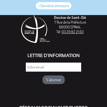
> Dernières émissions
Diocèse de Saint-Dié
7 Rue de la Préfecture
88000
EPINAL
Tél:
03 29 82 21 63
LETTRE D'INFORMATION
Votre
email