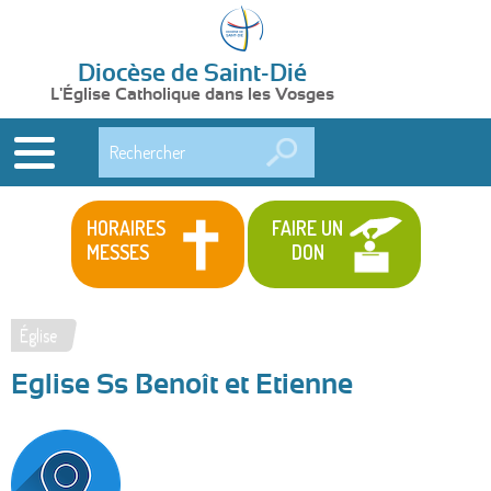
Diocèse de Saint-Dié
L'Église Catholique dans les Vosges
Rechercher
HORAIRES
FAIRE UN
MESSES
DON
Église
Vous
Eglise Ss Benoît et Etienne
êtes
ici