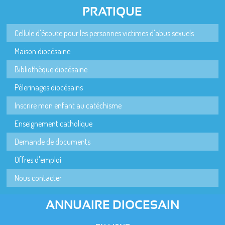
PRATIQUE
Cellule d'écoute pour les personnes victimes d'abus sexuels
Maison diocésaine
Bibliothèque diocésaine
Pèlerinages diocésains
Inscrire mon enfant au catéchisme
Enseignement catholique
Demande de documents
Offres d'emploi
Nous contacter
ANNUAIRE DIOCESAIN