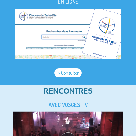
EN LIGNE
> Consulter
RENCONTRES
AVEC VOSGES TV