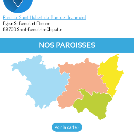
Paroisse Saint-Hubert-du-Ban-de-Jeanménil
Eglise Ss Benoît et Etienne
88700
Saint-Benoît-la-Chipotte
NOS PAROISSES
Voir la carte >