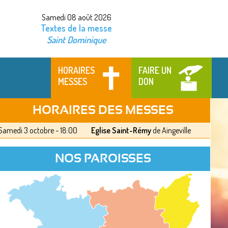
Samedi 08 août 2026
Textes de la messe
Saint Dominique
HORAIRES
FAIRE UN
MESSES
DON
HORAIRES DES MESSES
Samedi 3 octobre - 18:00
Eglise Saint-Rémy
de Aingeville
NOS PAROISSES