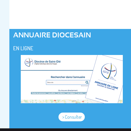
ANNUAIRE DIOCESAIN
EN LIGNE
> Consulter