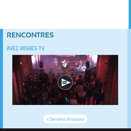
RENCONTRES
AVEC VOSGES TV
> Dernières émissions