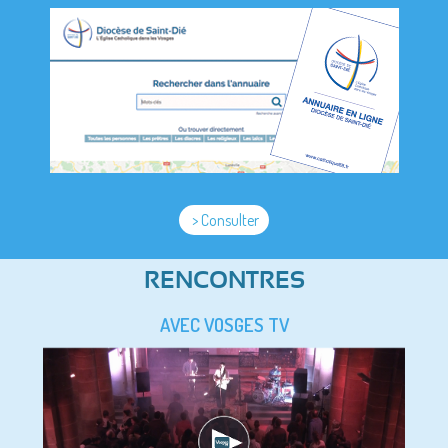
> Consulter
RENCONTRES
AVEC VOSGES TV