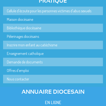
PRATIQUE
Cellule d'écoute pour les personnes victimes d'abus sexuels
Maison diocésaine
Bibliothèque diocésaine
Pèlerinages diocésains
Inscrire mon enfant au catéchisme
Enseignement catholique
Demande de documents
Offres d'emploi
Nous contacter
ANNUAIRE DIOCESAIN
EN LIGNE