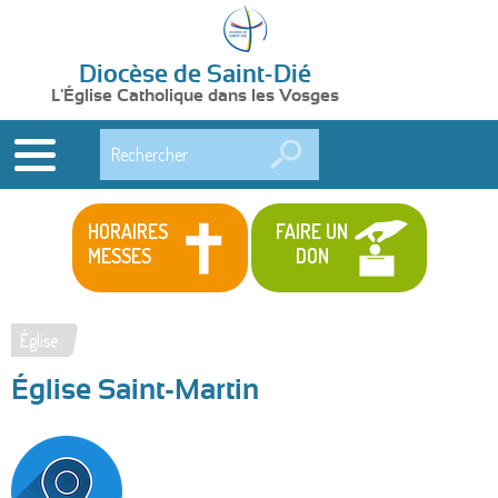
Diocèse de Saint-Dié
L'Église Catholique dans les Vosges
Rechercher
HORAIRES
FAIRE UN
MESSES
DON
Église
Vous
Église Saint-Martin
êtes
ici