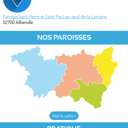
Paroisse Saint-Pierre-et-Saint-Paul-au-seuil-de-la-Lorraine
52700
Aillianville
NOS PAROISSES
Voir la carte >