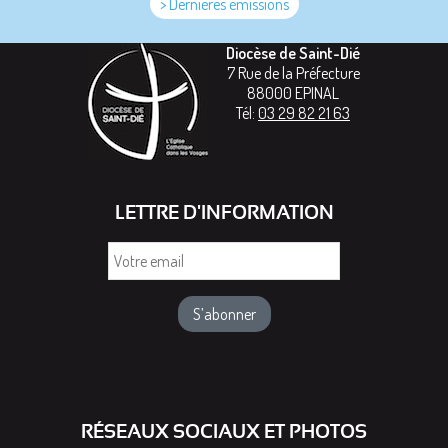
> Dernières émissions
Diocèse de Saint-Dié
7 Rue de la Préfecture
88000
EPINAL
Tél:
03 29 82 21 63
LETTRE D'INFORMATION
Votre
email
RÉSEAUX SOCIAUX ET PHOTOS