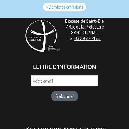
> Dernières émissions
Diocèse de Saint-Dié
7 Rue de la Préfecture
88000
EPINAL
Tél:
03 29 82 21 63
LETTRE D'INFORMATION
Votre
email