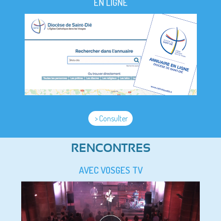
EN LIGNE
> Consulter
RENCONTRES
AVEC VOSGES TV