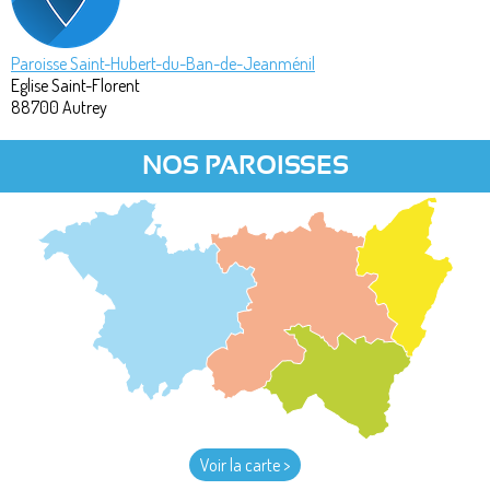
Paroisse Saint-Hubert-du-Ban-de-Jeanménil
Eglise Saint-Florent
88700
Autrey
NOS PAROISSES
Voir la carte >