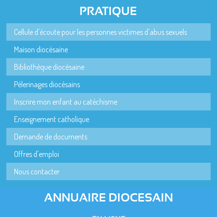
PRATIQUE
Cellule d'écoute pour les personnes victimes d'abus sexuels
Maison diocésaine
Bibliothèque diocésaine
Pèlerinages diocésains
Inscrire mon enfant au catéchisme
Enseignement catholique
Demande de documents
Offres d'emploi
Nous contacter
ANNUAIRE DIOCESAIN