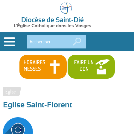
Diocèse de Saint-Dié
L'Église Catholique dans les Vosges
Rechercher
HORAIRES
FAIRE UN
MESSES
DON
Église
Vous
Eglise Saint-Florent
êtes
ici