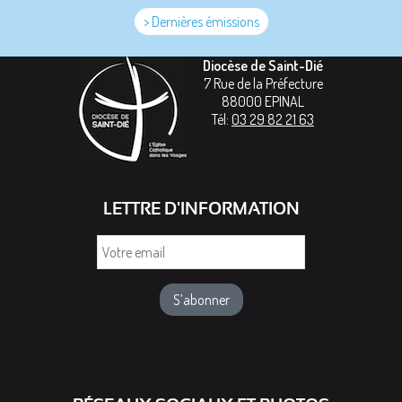
> Dernières émissions
Diocèse de Saint-Dié
7 Rue de la Préfecture
88000
EPINAL
Tél:
03 29 82 21 63
LETTRE D'INFORMATION
Votre
email