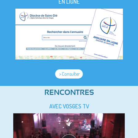
EN LIGNE
> Consulter
RENCONTRES
AVEC VOSGES TV