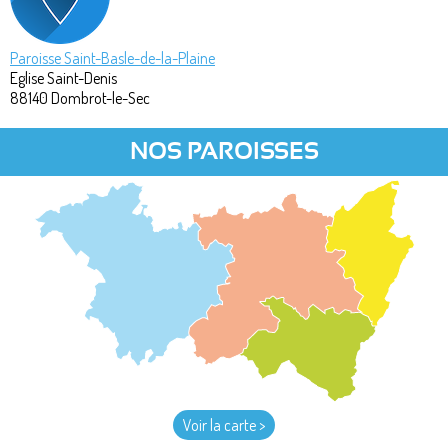
Paroisse Saint-Basle-de-la-Plaine
Eglise Saint-Denis
88140
Dombrot-le-Sec
NOS PAROISSES
Voir la carte >