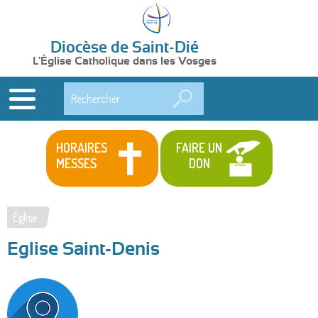
Diocèse de Saint-Dié
L'Église Catholique dans les Vosges
Rechercher
HORAIRES
FAIRE UN
MESSES
DON
Église
Vous
Eglise Saint-Denis
êtes
ici