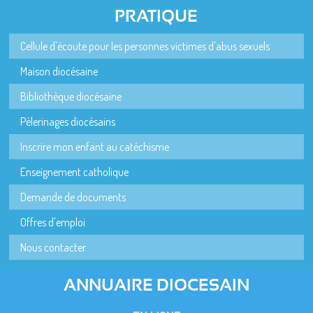
PRATIQUE
Cellule d'écoute pour les personnes victimes d'abus sexuels
Maison diocésaine
Bibliothèque diocésaine
Pèlerinages diocésains
Inscrire mon enfant au catéchisme
Enseignement catholique
Demande de documents
Offres d'emploi
Nous contacter
ANNUAIRE DIOCESAIN