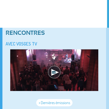
RENCONTRES
AVEC VOSGES TV
> Dernières émissions