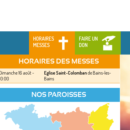
HORAIRES
FAIRE UN
MESSES
DON
HORAIRES DES MESSES
Dimanche 16 août -
Eglise Saint-Colomban
de Bains-les-
10:00
Bains
NOS PAROISSES