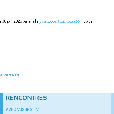
le 30 juin 2026 par mail à
pasto.ados@catholique88.fr
ou par
ion parentale
RENCONTRES
AVEC VOSGES TV