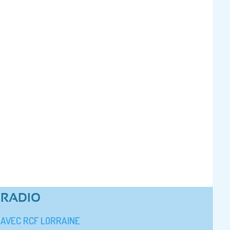
RADIO
AVEC RCF LORRAINE