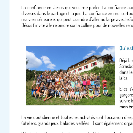
La confiance en Jésus qui veut me parler. La confiance aux 
diverses dans le partage et la joie. La confiance en moi surtou
ma vie intérieure et qui peut craindre d'aller au large avec le S
Jésus t'invite à le rejoindre sur la colline pour de nouvelles ren
Qu'es
Déjà bi
Strasbo
dans le
laïcs.
Elles s
garçons
suivre l
mon éco
La vie quotidienne et toutes les activités sont l'occasion d'ex
(ateliers, grands jeux, balades, veillées …) sont également orga