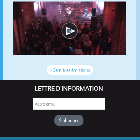
> Dernières émissions
LETTRE D'INFORMATION
Votre
email