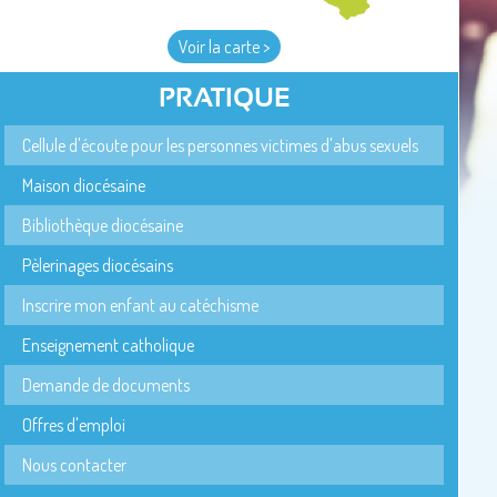
Voir la carte >
PRATIQUE
Cellule d'écoute pour les personnes victimes d'abus sexuels
Maison diocésaine
Bibliothèque diocésaine
Pèlerinages diocésains
Inscrire mon enfant au catéchisme
Enseignement catholique
Demande de documents
Offres d'emploi
Nous contacter