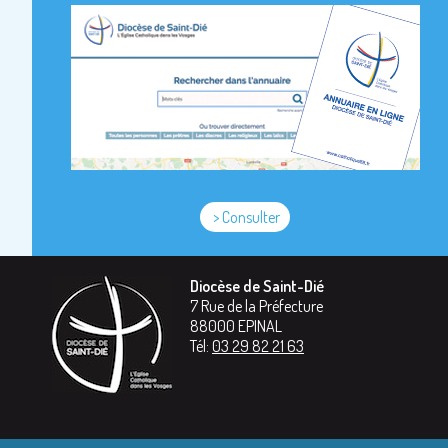
> Consulter
Diocèse de Saint-Dié
7 Rue de la Préfecture
88000
EPINAL
Tél:
03 29 82 21 63