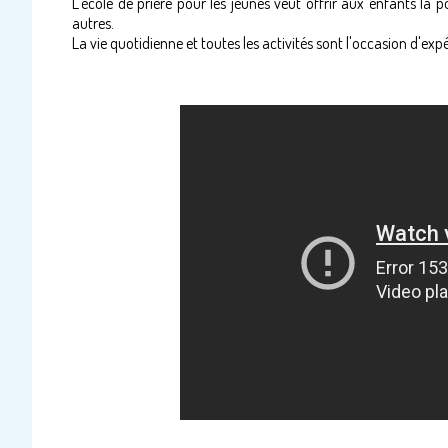
L'école de prière pour les jeunes veut offrir aux enfants la p
autres.
La vie quotidienne et toutes les activités sont l'occasion d'exp