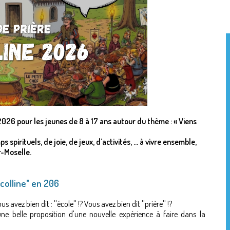
2026 pour les jeunes de 8 à 17 ans autour du thème : « Viens
 spirituels, de joie, de jeux, d’activités, … à vivre ensemble,
r-Moselle.
colline" en 206
avez bien dit : ''école'' !? Vous avez bien dit ''prière'' !?
une belle proposition d'une nouvelle expérience à faire dans la