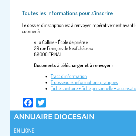
Toutes les informations pour s'inscrire
Le dossier d'inscription est à renvoyer impérativement avant 
courrier à :
« La Colline - École de prière »
29 rue François de Neufchâteau
88000 EPINAL
Documents à télécharger et à renvoyer :
Tract d'information
Trousseau et informations pratiques
Fiche sanitaire + fiche personnelle + autorisat
Facebook
Twitter
ANNUAIRE DIOCESAIN
EN LIGNE