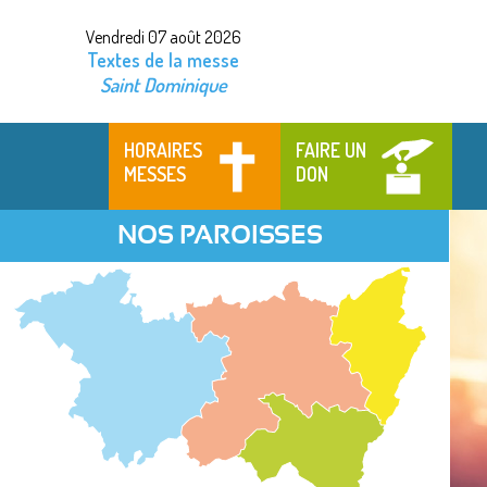
Vendredi 07 août 2026
Textes de la messe
Saint Dominique
HORAIRES
FAIRE UN
MESSES
DON
NOS PAROISSES