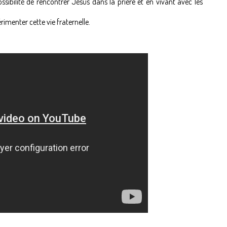
ossibilité de rencontrer Jésus dans la prière et en vivant avec les
érimenter cette vie fraternelle.