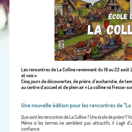
Les rencontres de La Colline reviennent du 18 au 22 août 
et vois ».
Cinq jours de découvertes, de prière, d’eucharistie, de temps
au centre d’accueil et de plein air « La colline »à Fresse-su
Une nouvelle édition pour les rencontres de "La 
Que sont les rencontres de La Colline ? Une école de prière !? Vous 
Même si les termes ne semblent pas attractifs, il s'agit d'
confiance.