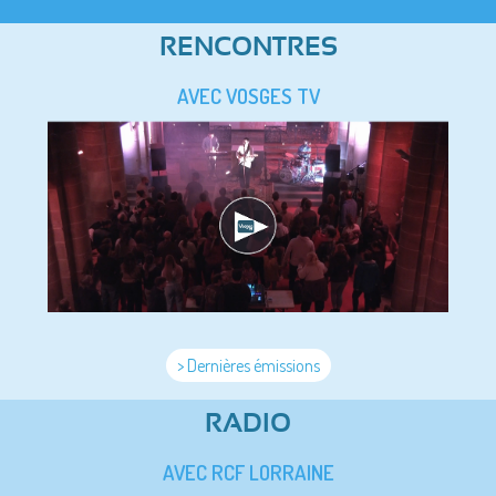
RENCONTRES
AVEC VOSGES TV
> Dernières émissions
RADIO
AVEC RCF LORRAINE