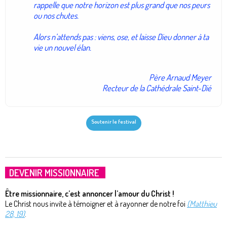
rappelle que notre horizon est plus grand que nos peurs
ou nos chutes.
Alors n’attends pas : viens, ose, et laisse Dieu donner à ta
vie un nouvel élan.
Père Arnaud Meyer
Recteur de la Cathédrale Saint-Dié
Soutenir le festival
DEVENIR MISSIONNAIRE
Être missionnaire, c’est annoncer l’amour du Christ !
Le Christ nous invite à témoigner et à rayonner de notre foi
(Matthieu
28, 19)
.