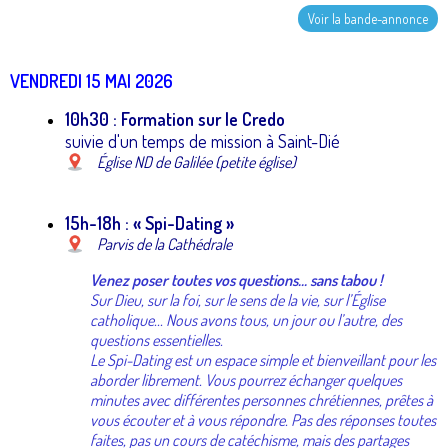
Voir la bande-annonce
VENDREDI 15 MAI 2026
10h30 : Formation sur le Credo
suivie d'un temps de mission à Saint-Dié
Église ND de Galilée (petite église)
15h-18h : « Spi-Dating »
Parvis de la Cathédrale
Venez poser toutes vos questions... sans tabou !
Sur Dieu, sur la foi, sur le sens de la vie, sur l’Église
catholique...
Nous avons tous, un jour ou l’autre, des
questions essentielles.
Le Spi-Dating est un espace simple et bienveillant pour les
aborder librement. Vous pourrez échanger quelques
minutes avec différentes personnes chrétiennes, prêtes à
vous écouter et à vous répondre.
Pas des réponses toutes
faites, pas un cours de catéchisme, mais des partages