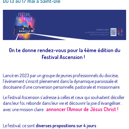
Du 13 au 17 mai à Saint-Dié
On te donne rendez-vous pour la 4ème édition du
Festival Ascension !
Lancé en 2023 par un groupe de jeunes professionnels du diocèse,
l’événement s’inscrit pleinement dans la
dynamique paroissiale et
diocésaine d’une conversion personnelle, pastorale et missionnaire.
Le Festival Ascension s’adresse à celles et ceux qui souhaitent décoller
dans leur foi, rebondir dans leur vie et découvrir la joie d’évangéliser...
annoncer
l’Amour de Jésus Christ !
avec une mission claire :
Le festival, ce sont
diverses propositions sur 4 jours
: