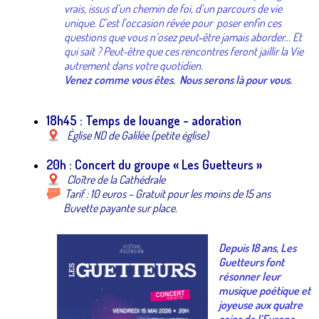
vrais, issus d’un chemin de foi, d’un parcours de vie
unique.
C’est l’occasion rêvée pour poser enfin ces
questions que vous n’osez peut‑être jamais aborder... Et
qui sait ? Peut-être que ces rencontres feront jaillir la Vie
autrement dans votre quotidien.
Venez comme vous êtes.
Nous serons là pour vous.
18h45 : Temps de louange - adoration
Église ND de Galilée (petite église)
20h : Concert du groupe « Les Guetteurs »
Cloître de la Cathédrale
Tarif : 10 euros – Gratuit pour les moins de 15 ans
​​Buvette payante sur place.
Depuis 18 ans, Les
Guetteurs font
résonner leur
musique poétique et
joyeuse aux quatre
coins de l’Europe.