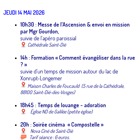
JEUDI 14 MAI 2026
10h30 : Messe de l'Ascension & envoi en mission
par Mgr Gourdon,
suivie de l'apéro paroissial
Cathédrale Saint-Dié
14h : Formation « Comment évangéliser dans la rue
? »
suivie d'un temps de mission autour du lac de
Xonrupt-Longemer
Maison Charles de Foucauld (5 rue de la Cathédrale,
88100 Saint-Dié-des-Vosges)
18h45 : Temps de louange - adoration
Église ND de Galilée (petite église)
20h : Soirée cinéma « Compostelle »
Nova Ciné de Saint-Dié
Tarif séance : 6 euros.