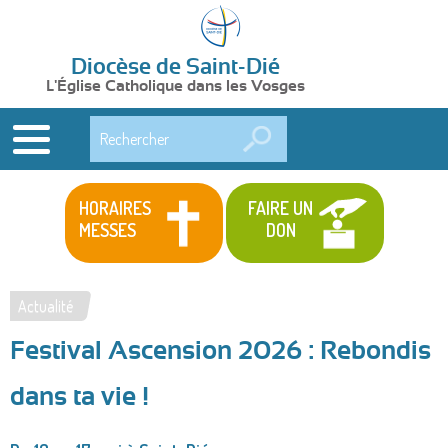
Diocèse de Saint-Dié
L'Église Catholique dans les Vosges
Rechercher
HORAIRES
FAIRE UN
MESSES
DON
Actualité
Vous
Festival Ascension 2026 : Rebondis
êtes
ici
dans ta vie !