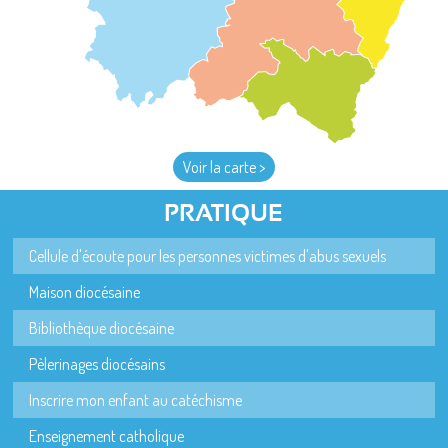
Voir la carte >
PRATIQUE
Cellule d'écoute pour les personnes victimes d'abus sexuels
Maison diocésaine
Bibliothèque diocésaine
Pèlerinages diocésains
Inscrire mon enfant au catéchisme
Enseignement catholique