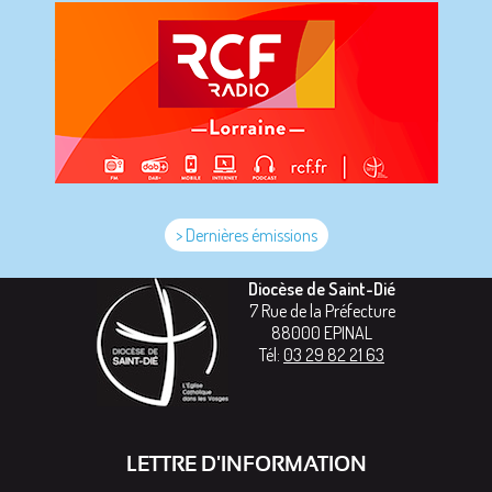
> Dernières émissions
Diocèse de Saint-Dié
7 Rue de la Préfecture
88000
EPINAL
Tél:
03 29 82 21 63
LETTRE D'INFORMATION