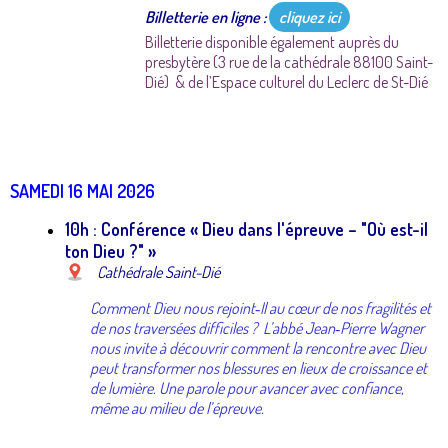
Billetterie en ligne :
cliquez ici
Billetterie disponible également auprès du
presbytère (3 rue de la cathédrale 88100 Saint-
Dié) & de l’Espace culturel du Leclerc de St-Dié
SAMEDI 16 MAI 2026
10h : Conférence « Dieu dans l'épreuve – "Où est-il
ton Dieu ?" »
Cathédrale Saint-Dié
Comment Dieu nous rejoint‑Il au cœur de nos fragilités et
de nos traversées difficiles ? L’abbé Jean‑Pierre Wagner
nous invite à découvrir comment la rencontre avec Dieu
peut transformer nos blessures en lieux de croissance et
de lumière. Une parole pour avancer avec confiance,
même au milieu de l’épreuve.