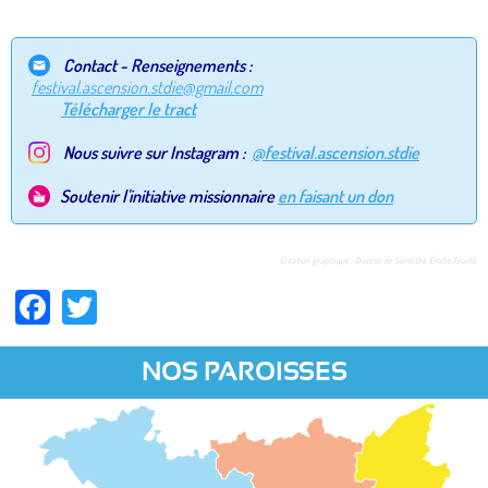
Contact - Renseignements :
festival.ascension.stdie@gmail.com
Télécharger le tract
Nous suivre sur Instagram :
@festival.ascension.stdie
Soutenir l'initiative missionnaire
en faisant un don
Création
graphique :
Diocèse de Saint-Dié, Émilie Feuillé.
Facebook
Twitter
NOS PAROISSES