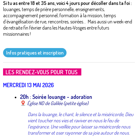
Si tu as entre 18 et 35 ans, voici 4 jours pour décoller dans ta foi :
louanges, temps de prière personnelle, enseignements,
accompagnement personnel, formation à la mission, temps
d’évangélisation de rue, rencontres, soirées... Mais aussi un week-end
de retraite fin février dans les Hautes-Vosges entre futurs
missionnaires !
Infos pratiques et inscription
LES RENDEZ-VOUS POUR TOUS
MERCREDI 13 MAI 2026
20h : Soirée louange - adoration
Église ND de Galilée (petite église)
Dans la louange, le chant, le silence et la miséricorde, Dieu
vient toucher nos vies et raviver en nous le feu de
l’espérance. Une veillée pour laisser sa miséricorde nous
transformer et oser rayonner de sa joie autour de nous.