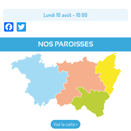
Lundi 10 août - 10:00
Facebook
Twitter
NOS PAROISSES
Voir la carte >