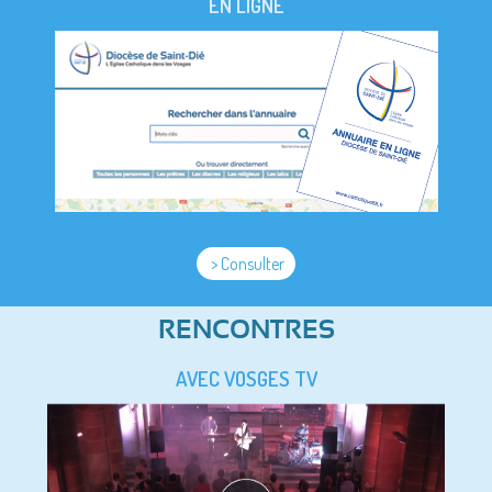
EN LIGNE
> Consulter
RENCONTRES
AVEC VOSGES TV