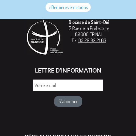
> Dernières émissions
Diocèse de Saint-Dié
7 Rue de la Préfecture
88000
EPINAL
Tél:
03 29 82 21 63
LETTRE D'INFORMATION
Votre
email