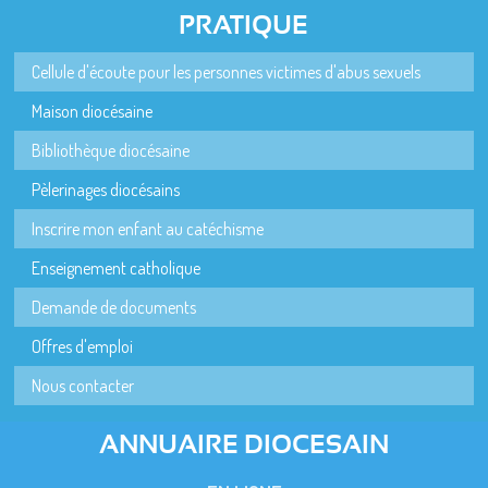
PRATIQUE
Cellule d'écoute pour les personnes victimes d'abus sexuels
Maison diocésaine
Bibliothèque diocésaine
Pèlerinages diocésains
Inscrire mon enfant au catéchisme
Enseignement catholique
Demande de documents
Offres d'emploi
Nous contacter
ANNUAIRE DIOCESAIN