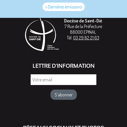
> Dernières émissions
Diocèse de Saint-Dié
7 Rue de la Préfecture
88000
EPINAL
Tél:
03 29 82 21 63
LETTRE D'INFORMATION
Votre
email