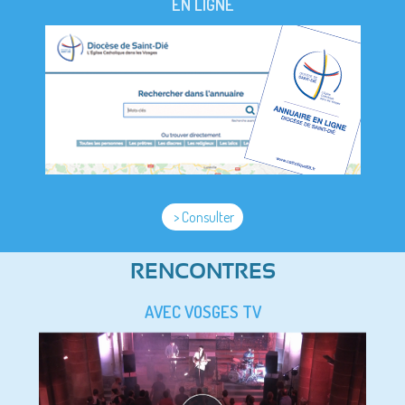
EN LIGNE
> Consulter
RENCONTRES
AVEC VOSGES TV