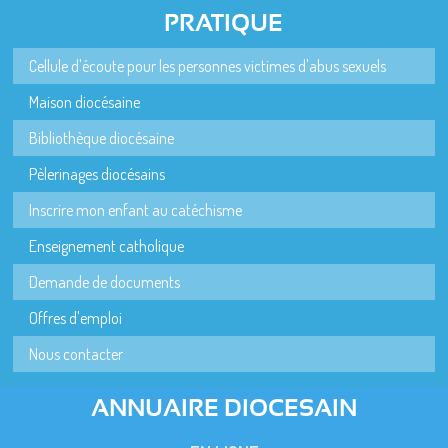
PRATIQUE
Cellule d'écoute pour les personnes victimes d'abus sexuels
Maison diocésaine
Bibliothèque diocésaine
Pèlerinages diocésains
Inscrire mon enfant au catéchisme
Enseignement catholique
Demande de documents
Offres d'emploi
Nous contacter
ANNUAIRE DIOCESAIN