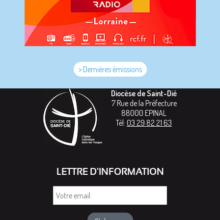
> Dernières émissions
Diocèse de Saint-Dié
7 Rue de la Préfecture
88000
EPINAL
Tél:
03 29 82 21 63
LETTRE D'INFORMATION
Votre
email