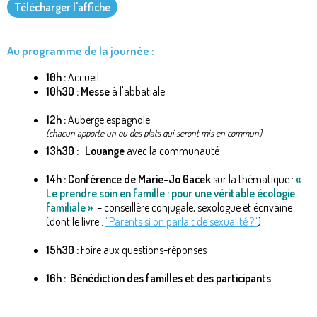
Télécharger l'affiche
Au programme de la journée :
10h :
Accueil
10h30 : Messe
à l'abbatiale
12h :
Auberge espagnole
(chacun apporte un ou des plats qui seront mis en commun)
13h30 : Louange
avec la communauté
14h : Conférence de Marie-Jo Gacek
sur la thématique :
«
Le prendre soin en famille : pour une véritable écologie
familiale »
– conseillère conjugale, sexologue et écrivaine
(dont le livre :
"Parents si on parlait de sexualité ?"
)
15h30 :
Foire aux questions-réponses
16h : Bénédiction des familles et des participants