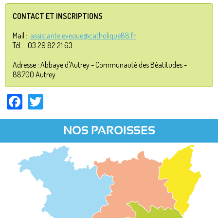
CONTACT ET INSCRIPTIONS
Mail :
assistante.eveque@catholique88.fr
Tél. : 03 29 82 21 63
Adresse : Abbaye d'Autrey - Communauté des Béatitudes -
88700 Autrey
Facebook
Twitter
NOS PAROISSES