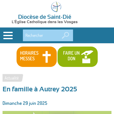
Diocèse de Saint-Dié
L'Église Catholique dans les Vosges
Rechercher
HORAIRES
FAIRE UN
MESSES
DON
Actualité
Vous
En famille à Autrey 2025
êtes
ici
Dimanche 29 juin 2025