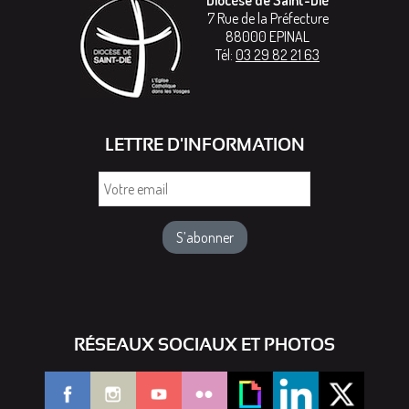
7 Rue de la Préfecture
88000
EPINAL
Tél:
03 29 82 21 63
LETTRE D'INFORMATION
Votre
email
RÉSEAUX SOCIAUX ET PHOTOS