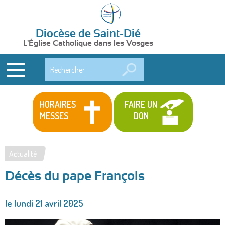
Diocèse de Saint-Dié
L'Église Catholique dans les Vosges
Rechercher
HORAIRES
FAIRE UN
MESSES
DON
Actualité
Vous
Décès du pape François
êtes
ici
le lundi 21 avril 2025