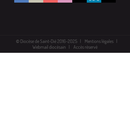
© Diocèse de Saint-Dié 2016-2025
Mentions légales
Webmail diocésain
Accès réservé