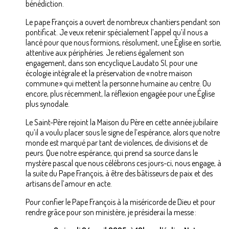
bénédiction.
Le pape François a ouvert de nombreux chantiers pendant son
pontificat. Je veux retenir spécialement l’appel qu’il nous a
lancé pour que nous formions, résolument, une Église en sortie,
attentive aux périphéries. Je retiens également son
engagement, dans son encyclique Laudato SI, pour une
écologie intégrale et la préservation de « notre maison
commune » qui mettent la personne humaine au centre. Ou
encore, plus récemment, la réflexion engagée pour une Église
plus synodale.
Le Saint-Père rejoint la Maison du Père en cette année jubilaire
qu’il a voulu placer sous le signe de l’espérance, alors que notre
monde est marqué par tant de violences, de divisions et de
peurs. Que notre espérance, qui prend sa source dans le
mystère pascal que nous célébrons ces jours-ci, nous engage, à
la suite du Pape François, à être des bâtisseurs de paix et des
artisans de l’amour en acte.
Pour confier le Pape François à la miséricorde de Dieu et pour
rendre grâce pour son ministère, je présiderai la messe :