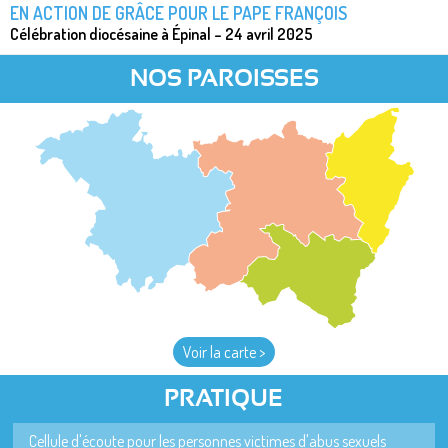
EN ACTION DE GRÂCE POUR LE PAPE FRANÇOIS
Célébration diocésaine à Épinal – 24 avril 2025
NOS PAROISSES
Voir la carte >
PRATIQUE
Cellule d'écoute pour les personnes victimes d'abus sexuels