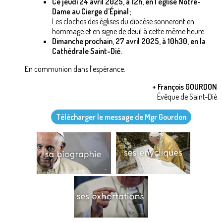
Ce jeudi 24 avril 2025, à 12h, en l’église Notre-
Dame au Cierge d’Épinal ;
Les cloches des églises du diocèse sonneront en
hommage et en signe de deuil à cette même heure.
Dimanche prochain, 27 avril 2025, à 10h30, en la
Cathédrale Saint-Dié.
En communion dans l’espérance.
+ François GOURDON
Évêque de Saint-Dié
Télécharger le message de Mgr Gourdon