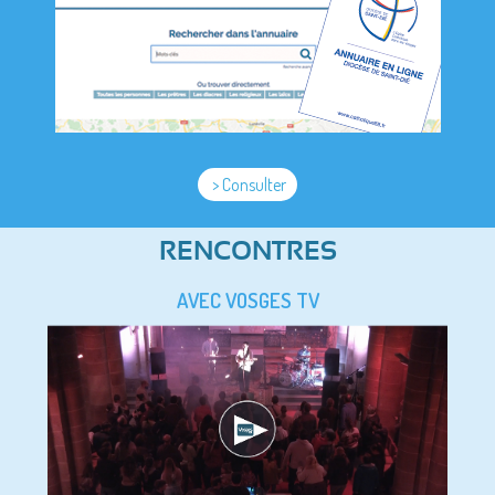
> Consulter
RENCONTRES
AVEC VOSGES TV