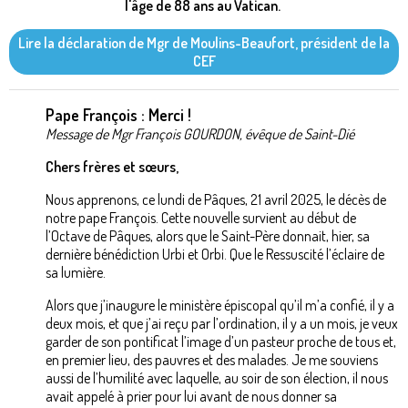
l'âge de 88 ans au Vatican.
Lire la déclaration de Mgr de Moulins-Beaufort, président de la
CEF
Pape François : Merci !
Message de Mgr François GOURDON, évêque de Saint-Dié
Chers frères et sœurs,
Nous apprenons, ce lundi de Pâques, 21 avril 2025, le décès de
notre pape François. Cette nouvelle survient au début de
l’Octave de Pâques, alors que le Saint-Père donnait, hier, sa
dernière bénédiction Urbi et Orbi. Que le Ressuscité l’éclaire de
sa lumière.
Alors que j’inaugure le ministère épiscopal qu’il m’a confié, il y a
deux mois, et que j’ai reçu par l’ordination, il y a un mois, je veux
garder de son pontificat l’image d’un pasteur proche de tous et,
en premier lieu, des pauvres et des malades. Je me souviens
aussi de l’humilité avec laquelle, au soir de son élection, il nous
avait appelé à prier pour lui avant de nous donner sa