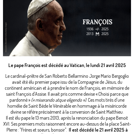
Le pape François est décédé au Vatican, le lundi 21 avril 2025
Le cardinal-prêtre de San Roberto Bellarmino Jorge Mario Bergoglio
avait été élu premier pape issu de la Compagnie de Jésus, du
continent américain et à prendre le nom de François, en mémoire de
saint François d'Assise. Il avait pris comme devise « Choisi parce que
pardonné »
(«
miserando atque eligendo
»)
. Ces mots tirés d'une
homélie de Saint Bède le Vénérable en hommage à la miséricorde
divine se référe précisément à la conversion de Saint Matthieu.
Il est élu pape le 13 mars 2013, après la renonciation du pape Benoit
XVI. Ses premiers mots raisonnent encore au-dessus de la place Saint-
PIerre : "Frères et soeurs, bonsoir".
Il est décédé le 21 avril 2025 à