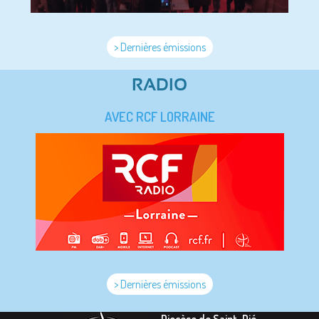
> Dernières émissions
RADIO
AVEC RCF LORRAINE
> Dernières émissions
Diocèse de Saint-Dié