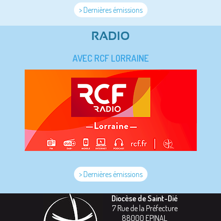
> Dernières émissions
RADIO
AVEC RCF LORRAINE
> Dernières émissions
Diocèse de Saint-Dié
7 Rue de la Préfecture
88000
EPINAL