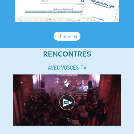
> Consulter
RENCONTRES
AVEC VOSGES TV