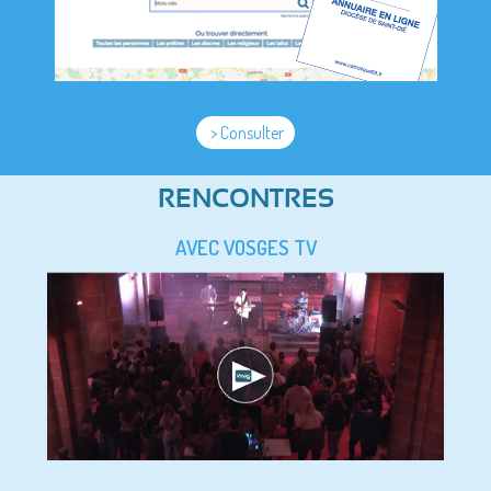
> Consulter
RENCONTRES
AVEC VOSGES TV