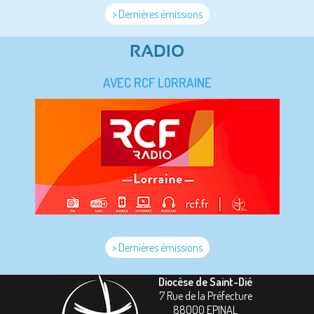
> Dernières émissions
RADIO
AVEC RCF LORRAINE
> Dernières émissions
Diocèse de Saint-Dié
7 Rue de la Préfecture
88000
EPINAL