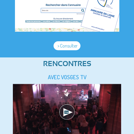
> Consulter
RENCONTRES
AVEC VOSGES TV