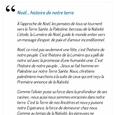
Noël… histoire de notre terre
À l'approche de Noël, les pensées de tous se tournent
vers la Terre Sainte, la Palestine, berceau de la Nativité.
L'étoile, la Lumière de Noël, guide le monde entier vers
un message d'espoir, de paix et d'amour inconditionnel.
Noël, ce n'est pas seulement une fête, c'est l'histoire de
notre peuple. C'est l'histoire de la Lumière qui a jailli de
notre sol avec la promesse d'une humanité unie. C’est
l’histoire de notre peuple… Jésus se fait homme en
Palestine sur notre Terre Sainte. Nous, chrétiens
palestiniens marchons à la suite de ceux qui ont reçu la
Première annonce de la Nativité.
Comme l’olivier puise sa force dans la profondeur de ses
racines ; nous aussi nous sommes enracinés dans notre
terre. C’est la Terre de nos Ancêtres et nous y puisons
notre Espérance, la force de demeurer chez nous.
Comme au temps de la Nativité, les épreuves ne