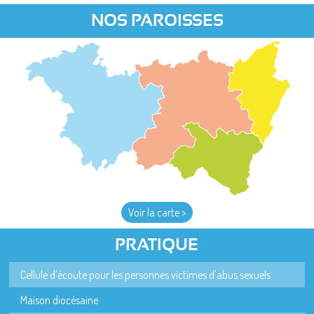
NOS PAROISSES
Voir la carte >
PRATIQUE
Cellule d'écoute pour les personnes victimes d'abus sexuels
Maison diocésaine