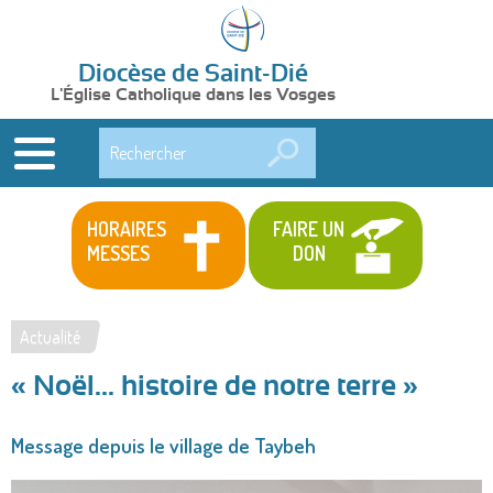
Diocèse de Saint-Dié
L'Église Catholique dans les Vosges
Rechercher
HORAIRES
FAIRE UN
MESSES
DON
Actualité
Vous
« Noël... histoire de notre terre »
êtes
ici
Message depuis le village de Taybeh