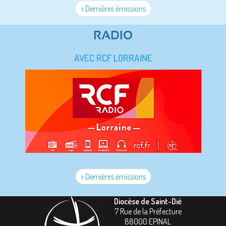
> Dernières émissions
RADIO
AVEC RCF LORRAINE
> Dernières émissions
Diocèse de Saint-Dié
7 Rue de la Préfecture
88000
EPINAL