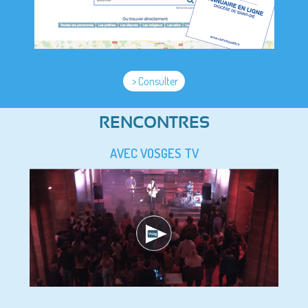
> Consulter
RENCONTRES
AVEC VOSGES TV