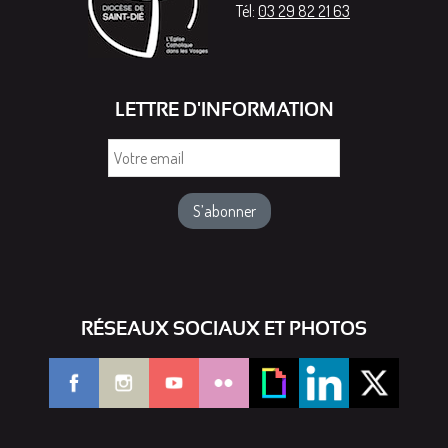
Tél:
03 29 82 21 63
LETTRE D'INFORMATION
Votre
email
RÉSEAUX SOCIAUX ET PHOTOS