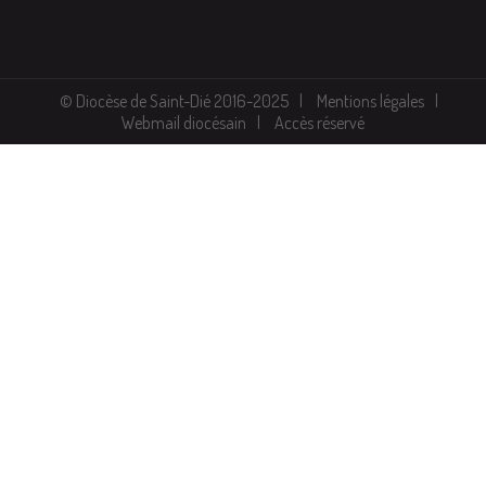
© Diocèse de Saint-Dié 2016-2025
Mentions légales
Webmail diocésain
Accès réservé