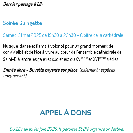
Dernier passage à 21h
Soirée Guingette
Samedi 31 mai 2025 de 19h30 à 22h30 – Cloître de la cathédrale
Musique, danse et flams à volonté pour un grand moment de
convivialité et de fête à vivre au cœur de l'ensemble cathédrale de
ème
ème
Saint-Dié, entre les galeries sud et est du XV
et XVI
siècles.
Entrée libre – Buvette payante sur place
(paiement : espèces
uniquement)
APPEL À DONS
Du 28 mai au 1er juin 2025, la paroisse St Dié organise un festival