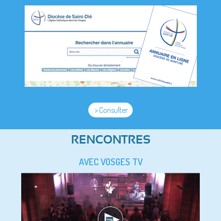
> Consulter
RENCONTRES
AVEC VOSGES TV