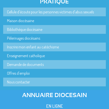
PRATIQUE
Cellule d'écoute pour les personnes victimes d'abus sexuels
Maison diocésaine
Bibliothèque diocésaine
Pèlerinages diocésains
Inscrire mon enfant au catéchisme
Enseignement catholique
Demande de documents
Offres d'emploi
Nous contacter
ANNUAIRE DIOCESAIN
EN LIGNE