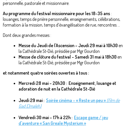
personnelle, pastorale et missionnaire.
Au programme du festival missionnaire pour les 18-35 ans
:
louanges, temps de prière personnelle, enseignements, célébrations,
formation à la mission, temps d’évangélisation de rue, rencontres …
Dont deux grandes messes :
Messe du Jeudi de l'Ascension – Jeudi 29 mai à 10h30
en
la Cathédrale St-Dié, présidée par Mgr Gourdon
Messe de clôture du festival – Samedi 31 mai à 18h30
en
la Cathédrale St-Dié, présidée par Mgr Gourdon
et notamment quatre soirées ouvertes à tous :
Mercredi 28 mai – 20h30 : Enseignement, louange et
adoration de nuit en la Cathédrale St-Dié
Jeudi 29 mai :
Soirée cinéma – « Reste un peu »
(film de
Gad Elmaleh)
Vendredi 30 mai – 17h à 22h :
Escape game / jeu
d'aventure « San Greale Mysterium »