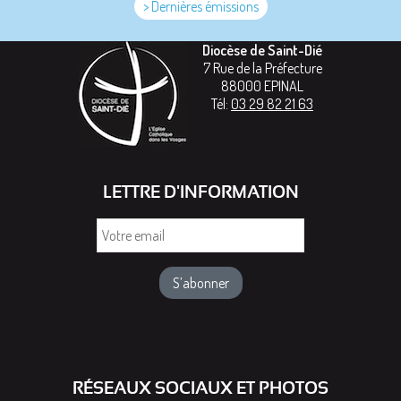
> Dernières émissions
Diocèse de Saint-Dié
7 Rue de la Préfecture
88000
EPINAL
Tél:
03 29 82 21 63
LETTRE D'INFORMATION
Votre
email
RÉSEAUX SOCIAUX ET PHOTOS