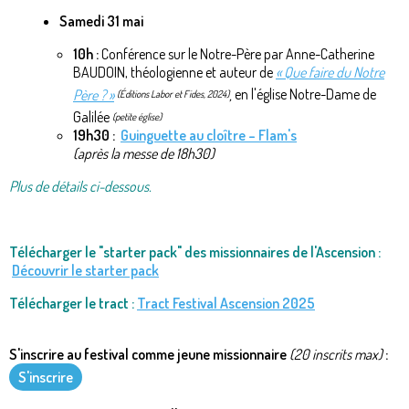
Samedi 31 mai
10h :
Conférence sur le Notre-Père par Anne-Catherine
BAUDOIN, théologienne et auteur de
« Que faire du Notre
Père ? »
,
en l'église Notre-Dame de
(Éditions Labor et Fides, 2024)
Galilée
(petite église)
19h30 :
Guinguette au cloître – Flam's
(après la messe de 18h30)
Plus de détails ci-dessous.
Télécharger le "starter pack" des missionnaires de l'Ascension :
Découvrir le starter pack
Télécharger le tract :
Tract Festival Ascension 2025
S'inscrire au festival comme jeune missionnaire
(20 inscrits max)
:
S'inscrire