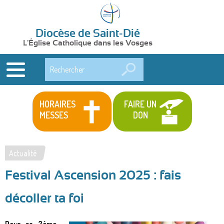
Diocèse de Saint-Dié
L'Église Catholique dans les Vosges
Rechercher
HORAIRES
FAIRE UN
MESSES
DON
Actualité
Vous
Festival Ascension 2025 : fais
êtes
ici
décoller ta foi